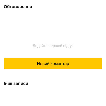
Обговорення
Додайте перший відгук
Новий коментар
Інші записи