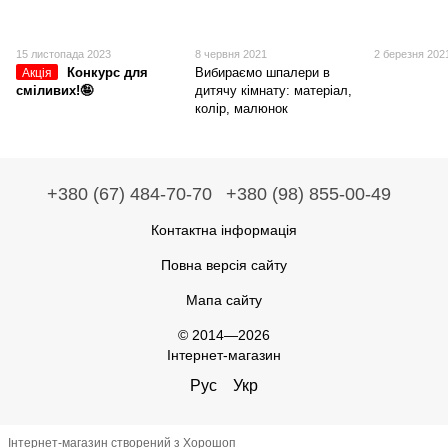
15 листопада 2023
8 червня 2021
2 березня 202
Конкурс для
Вибираємо шпалери в
Акція
сміливих!🤪
дитячу кімнату: матеріал,
колір, малюнок
+380 (67) 484-70-70
+380 (98) 855-00-49
Контактна інформація
Повна версія сайту
Мапа сайту
© 2014—2026
Інтернет-магазин
Рус
Укр
Інтернет-магазин створений з Хорошоп