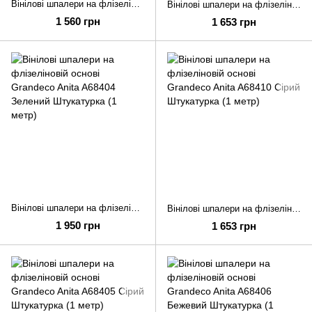
Вінілові шпалери на флізеліновій основі Grandeco Anita A80801 Білий Однотон (1 метр)
Вінілові шпалери на флізеліновій основі Grandeco Anita A81901 Білий Квіти (1 метр)
1 560 грн
1 653 грн
Вінілові шпалери на флізеліновій основі Grandeco Anita A68404 Зелений Штукатурка (1 метр)
Вінілові шпалери на флізеліновій основі Grandeco Anita A68410 Сірий Штукатурка (1 метр)
1 950 грн
1 653 грн