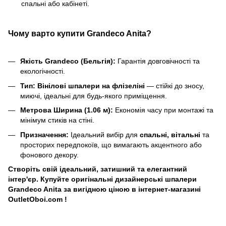
спальні або кабінеті.
Чому варто купити Grandeco Anita?
Якість Grandeco (Бельгія):
Гарантія довговічності та
екологічності.
Тип:
Вінілові шпалери на флізеліні
— стійкі до зносу,
миючі, ідеальні для будь-якого приміщення.
Метрова Ширина (1.06 м):
Економія часу при монтажі та
мінімум стиків на стіні.
Призначення:
Ідеальний вибір для
спальні, вітальні
та
просторих передпокоїв, що вимагають акцентного або
фонового декору.
Створіть свій ідеальний, затишний та елегантний
інтер'єр. Купуйте оригінальні дизайнерські шпалери
Grandeco Anita за вигідною ціною в інтернет-магазині
OutletOboi.com !