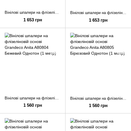
Вінілові шпалери на флізеліновій основі Grandeco Anita A80702 Сірий Смуга (1 метр)
Вінілові шпалери на флізеліновій основі Grandeco Anita A80705 Сірий Смуга (1 метр)
1 653 грн
1 653 грн
Вінілові шпалери на флізеліновій основі Grandeco Anita A80804 Бежевий Однотон (1 метр)
Вінілові шпалери на флізеліновій основі Grandeco Anita A80805 Бірюзовий Однотон (1 метр)
1 560 грн
1 560 грн