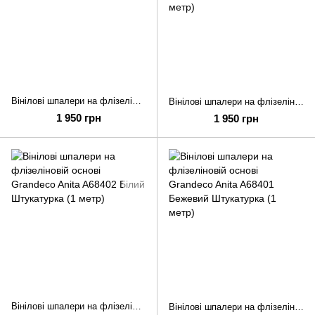
Вінілові шпалери на флізеліновій основі Grandeco Anita A68405 Сірий Штукатурка (1 метр)
Вінілові шпалери на флізеліновій основі Grandeco Anita A68406 Бежевий Штукатурка (1 метр)
1 950 грн
1 950 грн
Вінілові шпалери на флізеліновій основі Grandeco Anita A68402 Білий Штукатурка (1 метр)
Вінілові шпалери на флізеліновій основі Grandeco Anita A68401 Бежевий Штукатурка (1 метр)