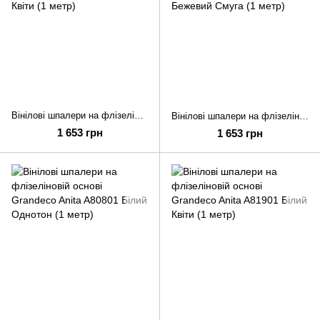
Вінілові шпалери на флізеліновій основі Grandeco Anita A81902 Сірий Квіти (1 метр)
Вінілові шпалери на флізеліновій основі Grandeco Anita A80701 Бежевий Смуга (1 метр)
1 653 грн
1 653 грн