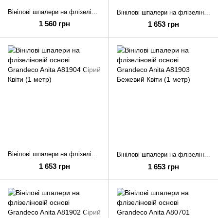
Вінілові шпалери на флізеліновій основі Grandeco Anita A80803 Бежевий Однотон (1 метр)
Вінілові шпалери на флізеліновій основі Grandeco Anita A81905 Бірюзовий Квіти (1 метр)
1 560 грн
1 653 грн
Вінілові шпалери на флізеліновій основі Grandeco Anita A81904 Сірий Квіти (1 метр)
Вінілові шпалери на флізеліновій основі Grandeco Anita A81903 Бежевий Квіти (1 метр)
1 653 грн
1 653 грн