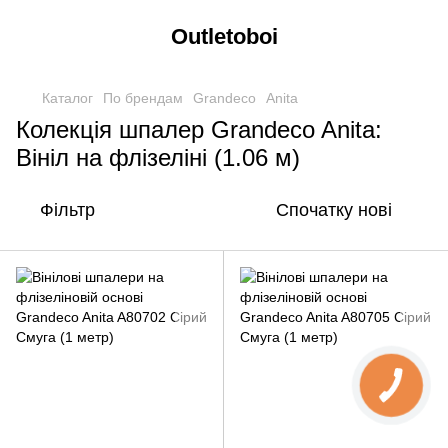
Outletoboi
Каталог
По брендам
Grandeco
Anita
Колекція шпалер Grandeco Anita:
Вініл на флізеліні (1.06 м)
Фільтр
Спочатку нові