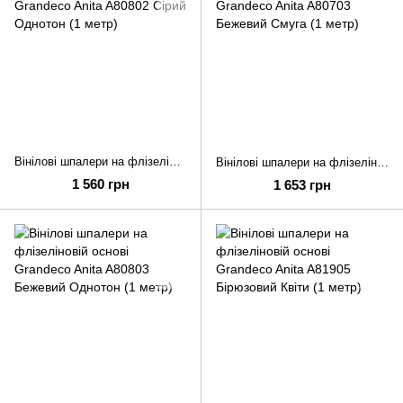
Вінілові шпалери на флізеліновій основі Grandeco Anita A80802 Сірий Однотон (1 метр)
Вінілові шпалери на флізеліновій основі Grandeco Anita A80703 Бежевий Смуга (1 метр)
1 560 грн
1 653 грн