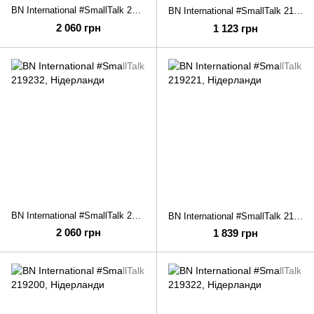
BN International #SmallTalk 219250
BN International #SmallTalk 219241
2 060 грн
1 123 грн
BN International #SmallTalk 219232
BN International #SmallTalk 219221
2 060 грн
1 839 грн