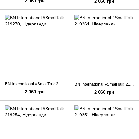
2 060 грн
2 060 грн
BN International #SmallTalk 219270
BN International #SmallTalk 219264
2 060 грн
2 060 грн