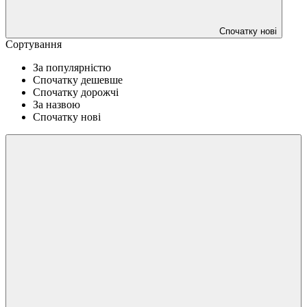
Спочатку нові
Сортування
За популярністю
Спочатку дешевше
Спочатку дорожчі
За назвою
Спочатку нові