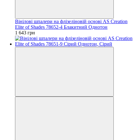
Вінілові шпалери на флізеліновій основі AS Creation
Elite of Shades 78652-4 Блакитний Однотон
1 643 грн