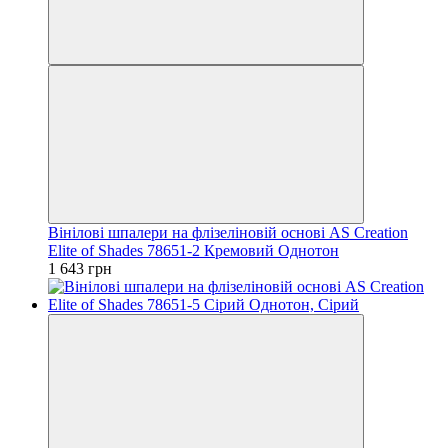
Вінілові шпалери на флізеліновій основі AS Creation
Elite of Shades 78651-2 Кремовий Однотон
1 643 грн