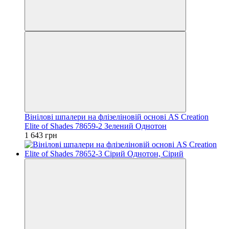
Вінілові шпалери на флізеліновій основі AS Creation
Elite of Shades 78659-2 Зелений Однотон
1 643 грн