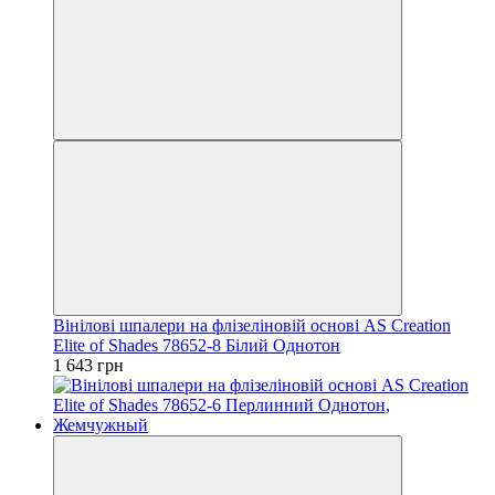
Вінілові шпалери на флізеліновій основі AS Creation
Elite of Shades 78652-8 Білий Однотон
1 643 грн