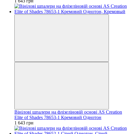
1 643 грн
Вінілові шпалери на флізеліновій основі AS Creation
Elite of Shades 78653-1 Кремовий Однотон
1 643 грн