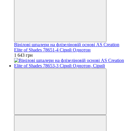
Вінілові шпалери на флізеліновій основі AS Creation
Elite of Shades 78651-4 Сірий Однотон
1 643 грн