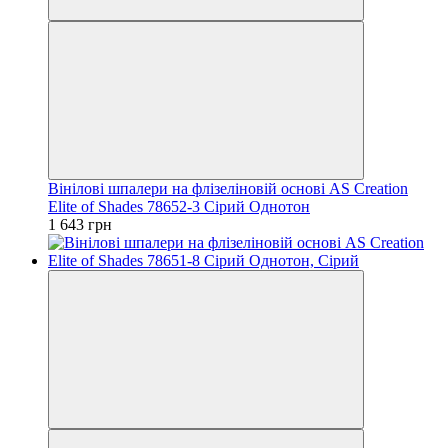
Вінілові шпалери на флізеліновій основі AS Creation
Elite of Shades 78652-3 Сірий Однотон
1 643 грн