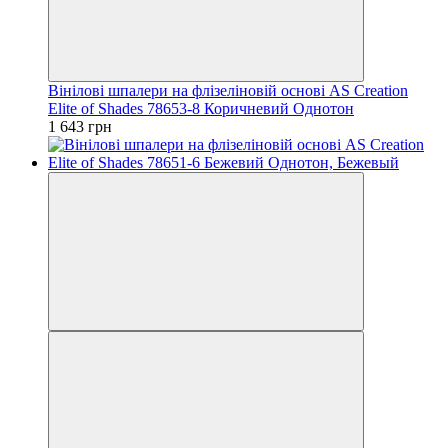
Вінілові шпалери на флізеліновій основі AS Creation
Elite of Shades 78653-8 Коричневий Однотон
1 643 грн