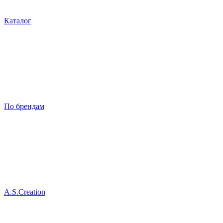
Каталог
По брендам
A.S.Creation