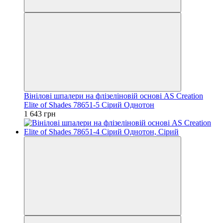
Вінілові шпалери на флізеліновій основі AS Creation
Elite of Shades 78651-5 Сірий Однотон
1 643 грн