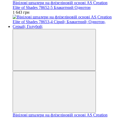
Вінілові шпалери на флізеліновій основі AS Creation
Elite of Shades 78652-5 Блакитний Однотон
1 643 грн
Вінілові шпалери на флізеліновій основі AS Creation