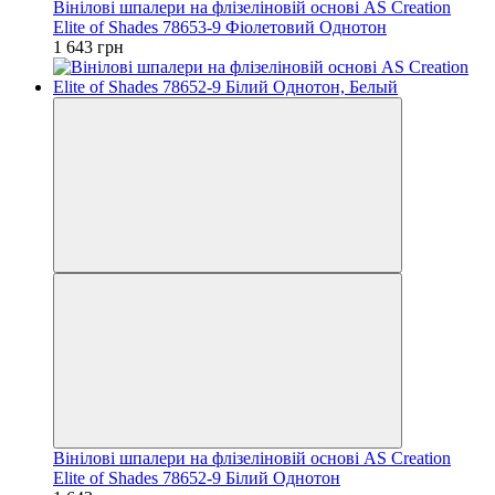
Вінілові шпалери на флізеліновій основі AS Creation
Elite of Shades 78653-9 Фіолетовий Однотон
1 643 грн
Вінілові шпалери на флізеліновій основі AS Creation
Elite of Shades 78652-9 Білий Однотон