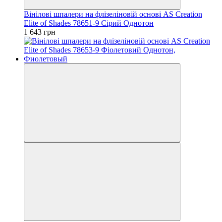
Вінілові шпалери на флізеліновій основі AS Creation
Elite of Shades 78651-9 Сірий Однотон
1 643 грн