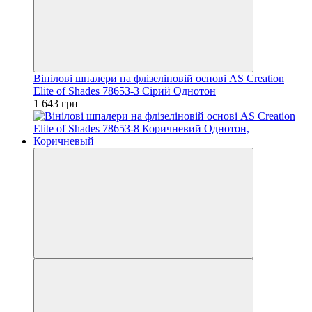
Вінілові шпалери на флізеліновій основі AS Creation
Elite of Shades 78653-3 Сірий Однотон
1 643 грн