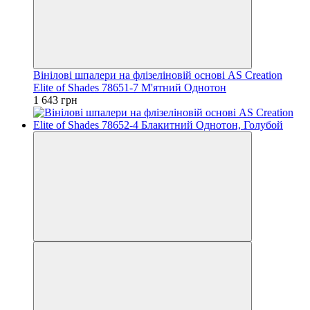
Вінілові шпалери на флізеліновій основі AS Creation
Elite of Shades 78651-7 М'ятний Однотон
1 643 грн