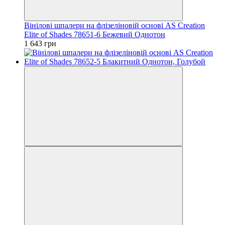
Вінілові шпалери на флізеліновій основі AS Creation
Elite of Shades 78651-6 Бежевий Однотон
1 643 грн