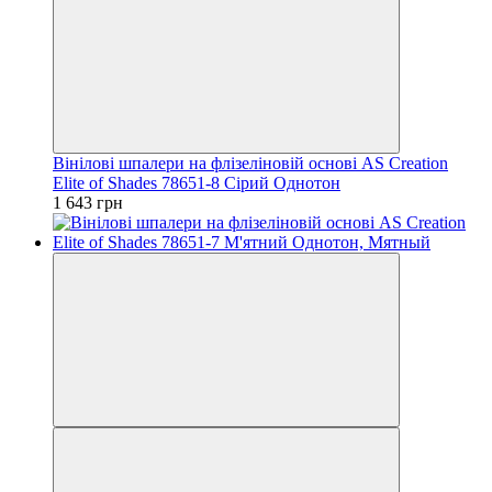
Вінілові шпалери на флізеліновій основі AS Creation
Elite of Shades 78651-8 Сірий Однотон
1 643 грн