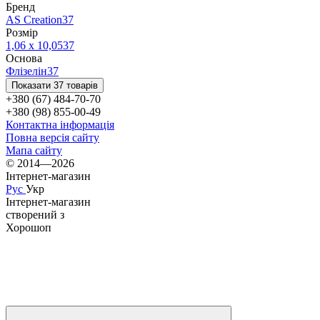
Бренд
AS Creation
37
Розмір
1,06 х 10,05
37
Основа
Флізелін
37
Показати 37 товарів
+380 (67) 484-70-70
+380 (98) 855-00-49
Контактна інформація
Повна версія сайту
Мапа сайту
© 2014—2026
Інтернет-магазин
Рус
Укр
Інтернет-магазин
створений з
Хорошоп