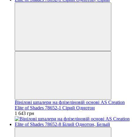
Вінілові шпалери на флізеліновій основі AS Creation
Elite of Shades 78652-1 Сірий Однотон
1 643 грн