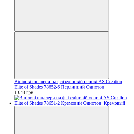
Вінілові шпалери на флізеліновій основі AS Creation
Elite of Shades 78652-6 Перлинний Однотон
1 643 грн