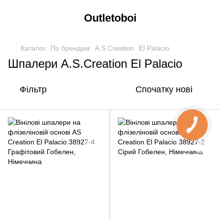
Outletoboi
Каталог
По брендам
A.S.Creation
El Palacio
Шпалери A.S.Creation El Palacio
Фільтр
Спочатку нові