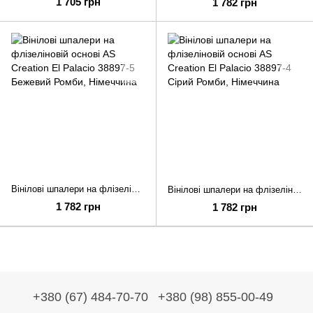
1 705 грн
1 782 грн
Вінілові шпалери на флізеліновій основі AS Creation El Palacio 38897-5 Бежевий Ромби
Вінілові шпалери на флізеліновій основі AS Creation El Palacio 38897-4 Сірий Ромби
1 782 грн
1 782 грн
+380 (67) 484-70-70
+380 (98) 855-00-49