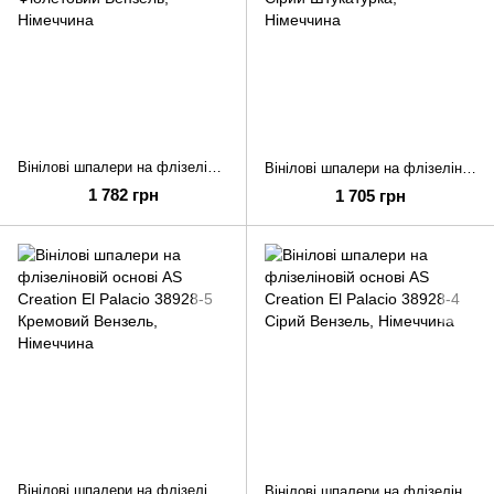
Вінілові шпалери на флізеліновій основі AS Creation El Palacio 38928-1 Фіолетовий Вензель
Вінілові шпалери на флізеліновій основі AS Creation El Palacio 38929-3 Сірий Штукатурка
1 782 грн
1 705 грн
Вінілові шпалери на флізеліновій основі AS Creation El Palacio 38928-5 Кремовий Вензель
Вінілові шпалери на флізеліновій основі AS Creation El Palacio 38928-4 Сірий Вензель