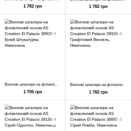
1 782 грн
1 782 грн
Вінілові шпалери на флізеліновій основі AS Creation El Palacio 38929-5 Білий Штукатурка
Вінілові шпалери на флізеліновій основі AS Creation El Palacio 38928-6 Графітовий Вензель
1 705 грн
1 782 грн