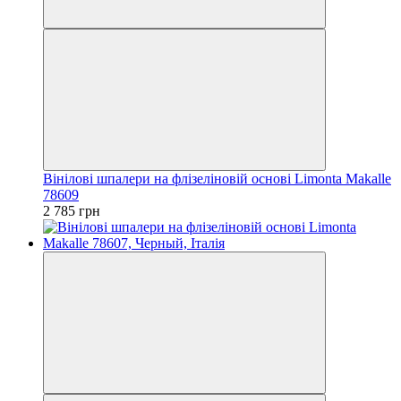
Вінілові шпалери на флізеліновій основі Limonta Makalle
78609
2 785 грн