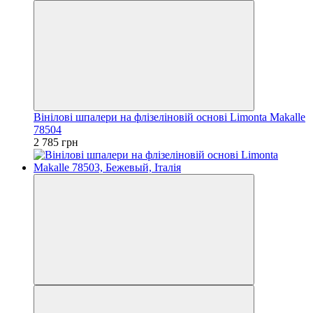
Вінілові шпалери на флізеліновій основі Limonta Makalle
78504
2 785 грн