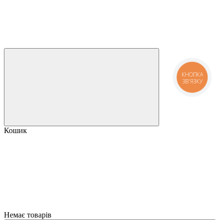
КНОПКА
ЗВ'ЯЗКУ
Кошик
Немає товарів