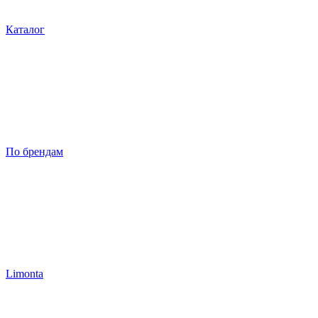
Каталог
По брендам
Limonta