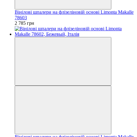
Вінілові шпалери на флізеліновій основі Limonta Makalle
78603
2 785 грн
Вінілові шпалери на флізеліновій основі Limonta Makalle