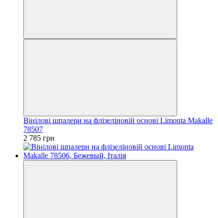
Вінілові шпалери на флізеліновій основі Limonta Makalle
78507
2 785 грн