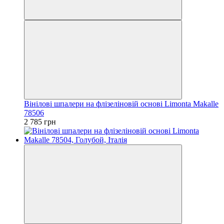
Вінілові шпалери на флізеліновій основі Limonta Makalle
78506
2 785 грн