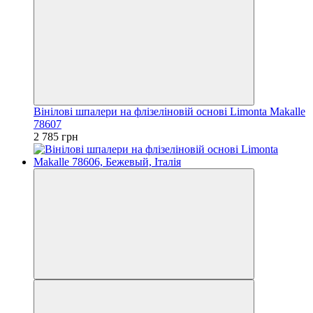
Вінілові шпалери на флізеліновій основі Limonta Makalle
78607
2 785 грн