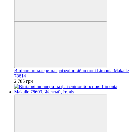
Вінілові шпалери на флізеліновій основі Limonta Makalle
78614
2 785 грн