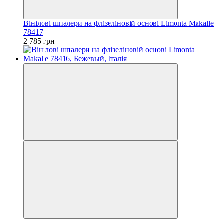
Вінілові шпалери на флізеліновій основі Limonta Makalle
78417
2 785 грн