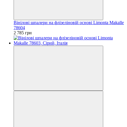
Вінілові шпалери на флізеліновій основі Limonta Makalle
78604
2 785 грн