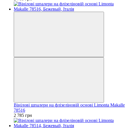
Вінілові шпалери на флізеліновій основі Limonta Makalle
78516
2 785 грн