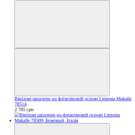
Вінілові шпалери на флізеліновій основі Limonta Makalle
78514
2 785 грн