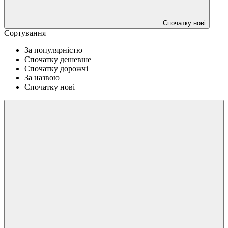
Спочатку нові
Сортування
За популярністю
Спочатку дешевше
Спочатку дорожчі
За назвою
Спочатку нові