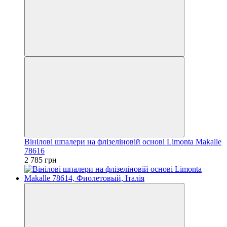
Вінілові шпалери на флізеліновій основі Limonta Makalle
78616
2 785 грн