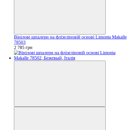
Вінілові шпалери на флізеліновій основі Limonta Makalle
78503
2 785 грн