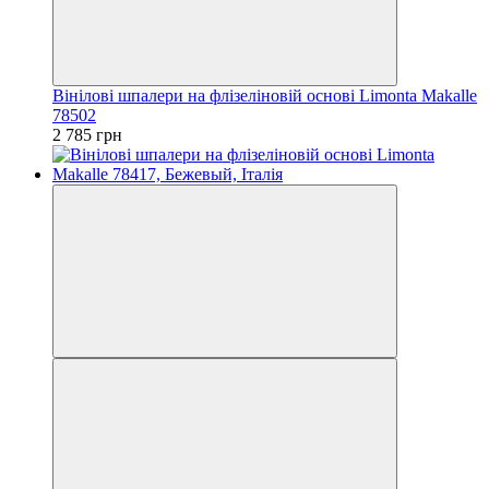
Вінілові шпалери на флізеліновій основі Limonta Makalle
78502
2 785 грн