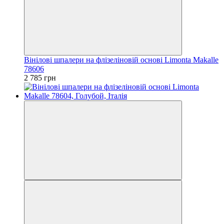
Вінілові шпалери на флізеліновій основі Limonta Makalle
78606
2 785 грн