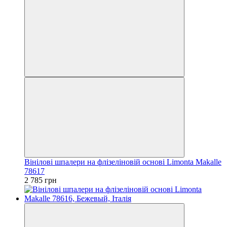
Вінілові шпалери на флізеліновій основі Limonta Makalle
78617
2 785 грн