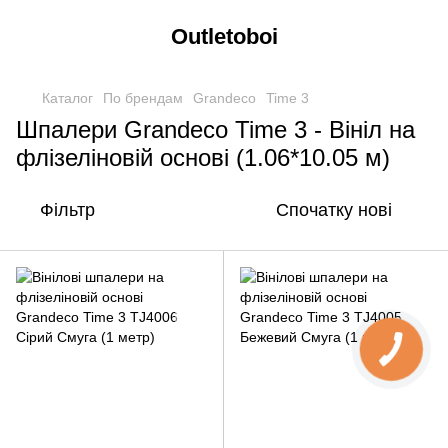
Outletoboi
Каталог
По брендам
Grandeco
Time 3
Шпалери Grandeco Time 3 - Вініл на
флізеліновій основі (1.06*10.05 м)
Фільтр
Спочатку нові