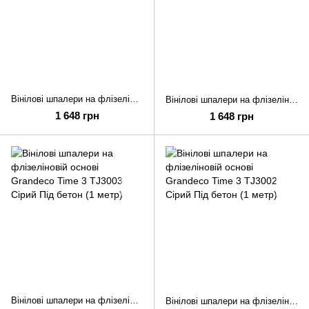
Вінілові шпалери на флізеліновій основі Grandeco Time 3 TJ3005 Бежевий Під бетон (1 метр)
Вінілові шпалери на флізеліновій основі Grandeco Time 3 TJ3004 Сірий Під бетон (1 метр)
1 648 грн
1 648 грн
Вінілові шпалери на флізеліновій основі Grandeco Time 3 TJ3003 Сірий Під бетон (1 метр)
Вінілові шпалери на флізеліновій основі Grandeco Time 3 TJ3002 Сірий Під бетон (1 метр)