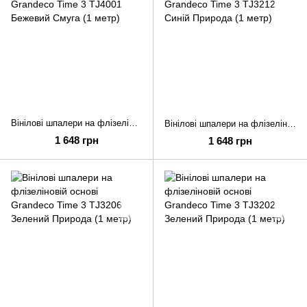
Вінілові шпалери на флізеліновій основі Grandeco Time 3 TJ4001 Бежевий Смуга (1 метр)
Вінілові шпалери на флізеліновій основі Grandeco Time 3 TJ3212 Синій Природа (1 метр)
1 648 грн
1 648 грн