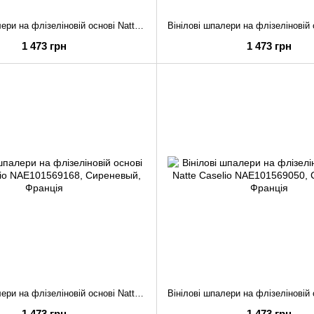
Вінілові шпалери на флізеліновій основі Natte Caselio NAE101569582
1 473 грн
1 473 грн
Вінілові шпалери на флізеліновій основі Natte Caselio NAE101569168
1 473 грн
1 473 грн