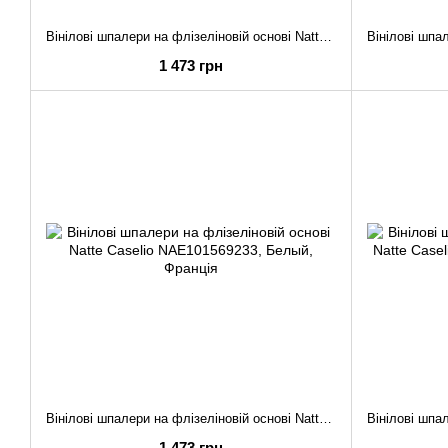
Вінілові шпалери на флізеліновій основі Natte Caselio NAE101569640
1 473 грн
Вінілові шпалери на флізеліновій основі Natte Caselio NAE101569233
1 473 грн