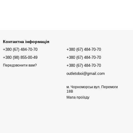
Контактна інформація
+380 (67) 484-70-70
+380 (67) 484-70-70
+380 (98) 855-00-49
+380 (67) 484-70-70
+380 (67) 484-70-70
Передзвонити вам?
outletoboi@gmail.com
м. Чорноморськ вул. Перемоги
18В
Мапа проїзду