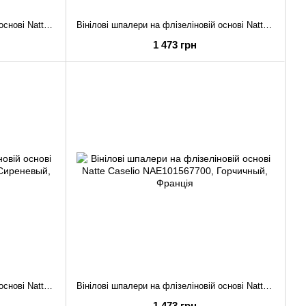
Вінілові шпалери на флізеліновій основі Natte Caselio NAE101569477
Вінілові шпалери на флізеліновій основі Natte Caselio NAE101569354
1 473 грн
Вінілові шпалери на флізеліновій основі Natte Caselio NAE101569050
Вінілові шпалери на флізеліновій основі Natte Caselio NAE101567700
1 473 грн