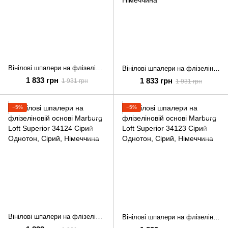
Вінілові шпалери на флізеліновій основі Marburg Loft Superior 34126 Сірий Однотон
Вінілові шпалери на флізеліновій основі Marburg Loft Superior 34125 Бежевий Однотон
1 833 грн
1 833 грн
1 931 грн
1 931 грн
−5%
−5%
Вінілові шпалери на флізеліновій основі Marburg Loft Superior 34124 Сірий Однотон
Вінілові шпалери на флізеліновій основі Marburg Loft Superior 34123 Сірий Однотон