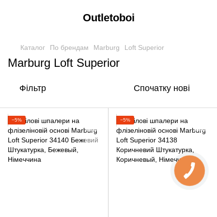
Outletoboi
Каталог
По брендам
Marburg
Loft Superior
Marburg Loft Superior
Фільтр
Спочатку нові
−5%
−5%