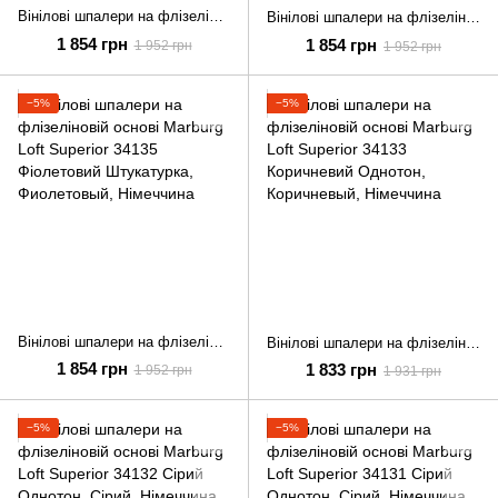
Вінілові шпалери на флізеліновій основі Marburg Loft Superior 34140 Бежевий Штукатурка
Вінілові шпалери на флізеліновій основі Marburg Loft Superior 34138 Коричневий Штукатурка
1 854 грн
1 854 грн
1 952 грн
1 952 грн
−5%
−5%
Вінілові шпалери на флізеліновій основі Marburg Loft Superior 34135 Фіолетовий Штукатурка
Вінілові шпалери на флізеліновій основі Marburg Loft Superior 34133 Коричневий Однотон
1 854 грн
1 833 грн
1 952 грн
1 931 грн
−5%
−5%