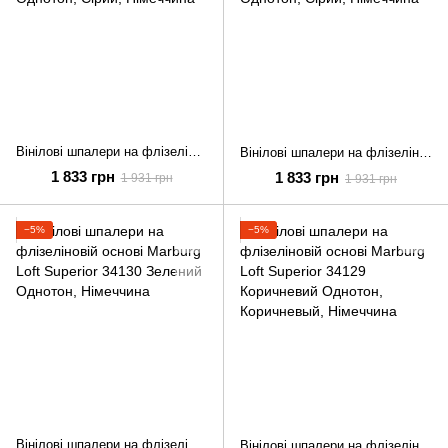
Вінілові шпалери на флізеліновій основі Marburg Loft Superior 34132 Сірий Однотон
Вінілові шпалери на флізеліновій основі Marburg Loft Superior 34131 Сірий Однотон
1 833 грн
1 833 грн
1 931 грн
1 931 грн
−5%
−5%
Вінілові шпалери на флізеліновій основі Marburg Loft Superior 34130 Зелений Однотон
Вінілові шпалери на флізеліновій основі Marburg Loft Superior 34129 Коричневий Однотон