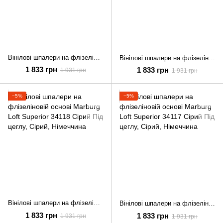
Вінілові шпалери на флізеліновій основі Marburg Loft Superior 34120 Сірий Під цеглу
Вінілові шпалери на флізеліновій основі Marburg Loft Superior 34119 Бежевий Під цеглу
1 833 грн
1 833 грн
1 931 грн
1 931 грн
−5%
−5%
Вінілові шпалери на флізеліновій основі Marburg Loft Superior 34118 Сірий Під цеглу
Вінілові шпалери на флізеліновій основі Marburg Loft Superior 34117 Сірий Під цеглу
1 833 грн
1 833 грн
1 931 грн
1 931 грн