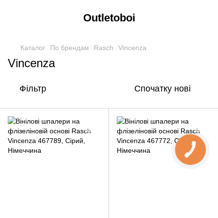
Outletoboi
Каталог
По брендам
Rasch
Vincenza
Vincenza
Фільтр
Спочатку нові