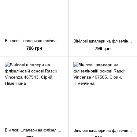
Вінілові шпалери на флізеліновій основі Rasch Vincenza 467567
Вінілові шпалери на флізеліновій основі Rasch Vincenza 467550
796 грн
796 грн
Вінілові шпалери на флізеліновій основі Rasch Vincenza 467543
Вінілові шпалери на флізеліновій основі Rasch Vincenza 467505