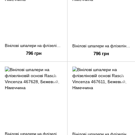
Вінілові шпалери на флізеліновій основі Rasch Vincenza 467659
Вінілові шпалери на флізеліновій основі Rasch Vincenza 467642
796 грн
796 грн
Вінілові шпалери на флізеліновій основі Rasch Vincenza 467628
Вінілові шпалери на флізеліновій основі Rasch Vincenza 467611