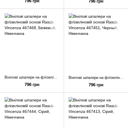
796 грн
796 грн
Вінілові шпалери на флізеліновій основі Rasch Vincenza 467468
Вінілові шпалери на флізеліновій основі Rasch Vincenza 467451
796 грн
796 грн