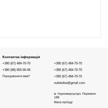
Контактна інформація
+380 (67) 484-70-70
+380 (67) 484-70-70
+380 (98) 855-00-49
+380 (67) 484-70-70
+380 (67) 484-70-70
Передзвонити вам?
outletoboi@gmail.com
м. Чорноморськ вул. Перемоги
18В
Мапа проїзду