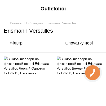
Outletoboi
Каталог
По брендам
Erismann
Versailles
Erismann Versailles
Фільтр
Спочатку нові