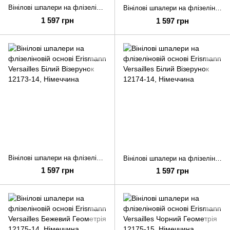
Вінілові шпалери на флізеліновій основі Erismann Versailles Чорний Однотон 12172-15
Вінілові шпалери на флізеліновій основі Erismann Versailles Бежевий Однотон 12172-30
1 597 грн
1 597 грн
Вінілові шпалери на флізеліновій основі Erismann Versailles Білий Візерунок 12173-14
Вінілові шпалери на флізеліновій основі Erismann Versailles Білий Візерунок 12174-14
1 597 грн
1 597 грн