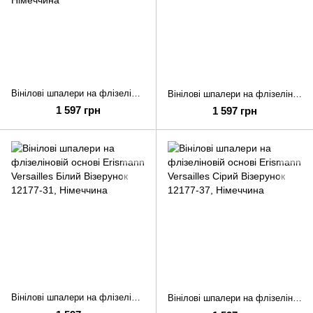
Вінілові шпалери на флізеліновій основі Erismann Versailles Персиковий Візерунок 12177-05
Вінілові шпалери на флізеліновій основі Erismann Versailles Чорний Візерунок 12177-15
1 597 грн
1 597 грн
Вінілові шпалери на флізеліновій основі Erismann Versailles Білий Візерунок 12177-31
Вінілові шпалери на флізеліновій основі Erismann Versailles Сірий Візерунок 12177-37