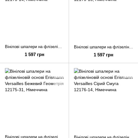
Вінілові шпалери на флізеліновій основі Erismann Versailles Бежевий Геометрія 12175-14
Вінілові шпалери на флізеліновій основі Erismann Versailles Чорний Геометрія 12175-15
1 597 грн
1 597 грн
Вінілові шпалери на флізеліновій основі Erismann Versailles Бежевий Геометрія 12175-31
Вінілові шпалери на флізеліновій основі Erismann Versailles Сірий Смуга 12176-14