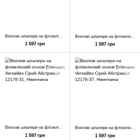
Вінілові шпалери на флізеліновій основі Erismann Versailles Чорний Абстракція 12178-15
Вінілові шпалери на флізеліновій основі Erismann Versailles Золотий Абстракція 12178-30
1 597 грн
1 597 грн
Вінілові шпалери на флізеліновій основі Erismann Versailles Сірий Абстракція 12178-31
Вінілові шпалери на флізеліновій основі Erismann Versailles Сірий Абстракція 12178-37
1 597 грн
1 597 грн