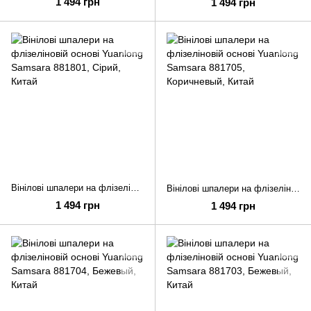
1 494 грн
1 494 грн
Вінілові шпалери на флізеліновій основі Yuanlong Samsara 881801
Вінілові шпалери на флізеліновій основі Yuanlong Samsara 881705
1 494 грн
1 494 грн