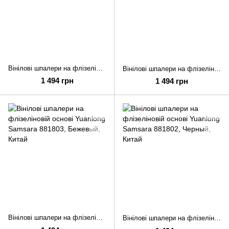
Вінілові шпалери на флізеліновій основі Yuanlong Samsara 881805
Вінілові шпалери на флізеліновій основі Yuanlong Samsara 881804
1 494 грн
1 494 грн
Вінілові шпалери на флізеліновій основі Yuanlong Samsara 881803
Вінілові шпалери на флізеліновій основі Yuanlong Samsara 881802