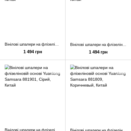
Вінілові шпалери на флізеліновій основі Yuanlong Samsara 881903
Вінілові шпалери на флізеліновій основі Yuanlong Samsara 881902
1 494 грн
1 494 грн
Вінілові шпалери на флізеліновій основі Yuanlong Samsara 881901
Вінілові шпалери на флізеліновій основі Yuanlong Samsara 881809