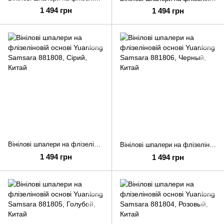
1 494 грн
1 494 грн
Вінілові шпалери на флізеліновій основі Yuanlong Samsara 881808
Вінілові шпалери на флізеліновій основі Yuanlong Samsara 881806
1 494 грн
1 494 грн