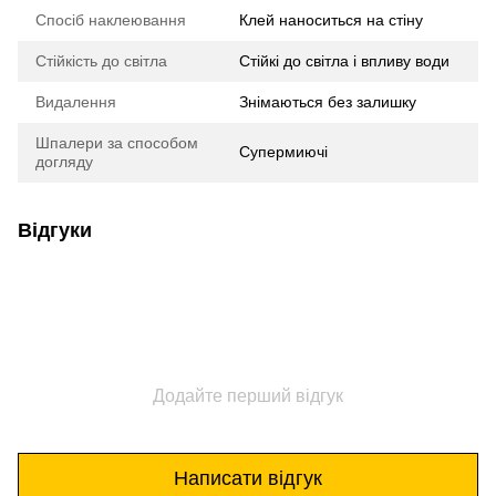
Спосіб наклеювання
Клей наноситься на стіну
Стійкість до світла
Стійкі до світла і впливу води
Видалення
Знімаються без залишку
Шпалери за способом
Супермиючі
догляду
Відгуки
Додайте перший відгук
Написати відгук