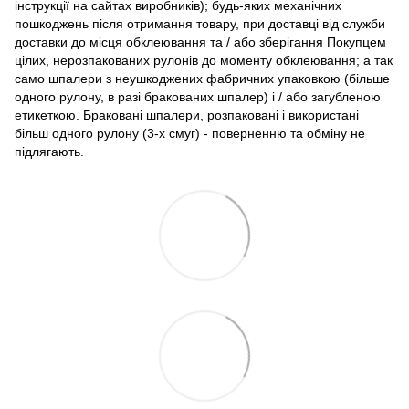
інструкції на сайтах виробників); будь-яких механічних
пошкоджень після отримання товару, при доставці від служби
доставки до місця обклеювання та / або зберігання Покупцем
цілих, нерозпакованих рулонів до моменту обклеювання; а так
само шпалери з неушкоджених фабричних упаковкою (більше
одного рулону, в разі бракованих шпалер) і / або загубленою
етикеткою. Браковані шпалери, розпаковані і використані
більш одного рулону (3-х смуг) - поверненню та обміну не
підлягають.