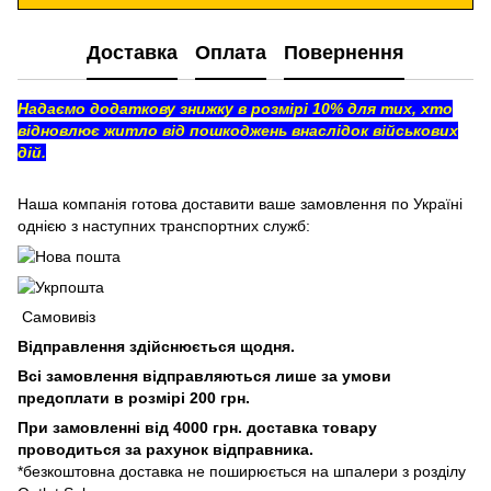
Доставка
Оплата
Повернення
Надаємо додаткову знижку в розмірі 10% для тих, хто
відновлює житло від пошкоджень внаслідок військових
дій.
Наша компанія готова доставити ваше замовлення по Україні
однією з наступних транспортних служб:
Самовивіз
Відправлення здійснюється щодня.
Всі замовлення відправляються лише за умови
предоплати в розмірі 200 грн.
При замовленні від 4000 грн. доставка товару
проводиться за рахунок відправника.
*безкоштовна доставка не поширюється на шпалери з розділу