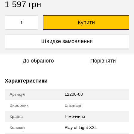
1 597 грн
Купити
Швидке замовлення
До обраного
Порівняти
Характеристики
Артикул
12200-08
Виробник
Erismann
Країна
Німеччина
Колекція
Play of Light XXL