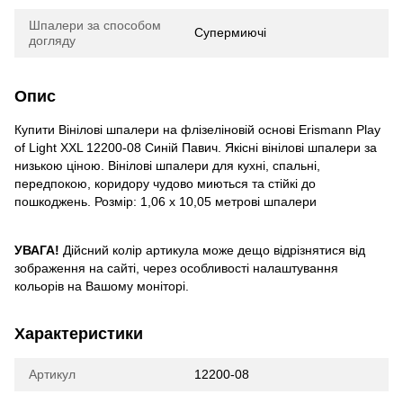
Шпалери за способом
Супермиючі
догляду
Опис
Купити Вінілові шпалери на флізеліновій основі Erismann Play
of Light XXL 12200-08 Синій Павич. Якісні вінілові шпалери за
низькою ціною. Вінілові шпалери для кухні, спальні,
передпокою, коридору чудово миються та стійкі до
пошкоджень. Розмір: 1,06 х 10,05 метрові шпалери
УВАГА!
Дійсний колір артикула може дещо відрізнятися від
зображення на сайті, через особливості налаштування
кольорів на Вашому моніторі.
Характеристики
Артикул
12200-08