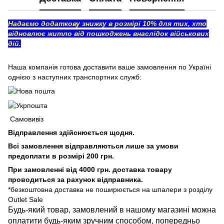
Надаємо додаткову знижку в розмірі 10% для тих, хто
відновлює житло від пошкоджень внаслідок військових
дій.
Наша компанія готова доставити ваше замовлення по Україні
однією з наступних транспортних служб:
Самовивіз
Відправлення здійснюється щодня.
Всі замовлення відправляються лише за умови
предоплати в розмірі 200 грн.
При замовленні від 4000 грн. доставка товару
проводиться за рахунок відправника.
*безкоштовна доставка не поширюється на шпалери з розділу
Outlet Sale
Будь-який товар, замовлений в нашому магазині можна
оплатити будь-яким зручним способом, попередньо