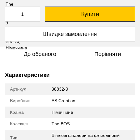
Купити
Швидке замовлення
До обраного
Порівняти
Характеристики
Артикул
38832-9
Виробник
AS Creation
Країна
Німеччина
Колекція
The BOS
Вінілові шпалери на флізеліновій
Тип