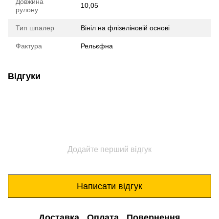
Довжина
10,05
рулону
Тип шпалер
Вініл на флізеліновій основі
Фактура
Рельєфна
Відгуки
Додайте перший відгук
Написати відгук
Доставка
Оплата
Повернення