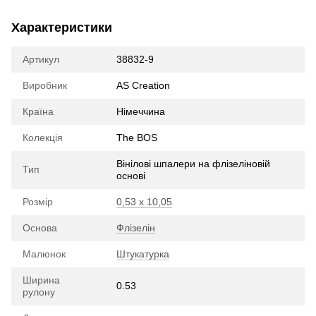
Характеристики
Артикул
38832-9
Виробник
AS Creation
Країна
Німеччина
Колекція
The BOS
Вінілові шпалери на флізеліновій
Тип
основі
Розмір
0,53 х 10,05
Основа
Флізелін
Малюнок
Штукатурка
Ширина
0.53
рулону