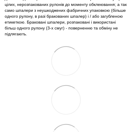
цілих, нерозпакованих рулонів до моменту обклеювання; а так
само шпалери з неушкоджених фабричних упаковкою (більше
одного рулону, в разі бракованих шпалер) і / або загубленою
етикеткою. Браковані шпалери, розпаковані і використані
більш одного рулону (3-х смуг) - поверненню та обміну не
підлягають.