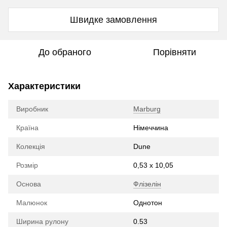
Швидке замовлення
До обраного
Порівняти
Характеристики
Виробник
Marburg
Країна
Німеччина
Колекція
Dune
Розмір
0,53 х 10,05
Основа
Флізелін
Малюнок
Однотон
Ширина рулону
0.53