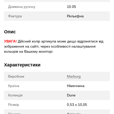
Довжина рулону
10.05
Фактура
Рельєфна
Опис
УВАГА!
Дійсний колір артикула може дещо відрізнятися від
зображення на сайті, через особливості налаштування
кольорів на Вашому моніторі.
Характеристики
Виробник
Marburg
Країна
Німеччина
Колекція
Dune
Розмір
0,53 х 10,05