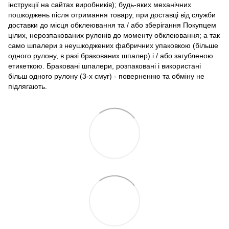
інструкції на сайтах виробників); будь-яких механічних
пошкоджень після отримання товару, при доставці від служби
доставки до місця обклеювання та / або зберігання Покупцем
цілих, нерозпакованих рулонів до моменту обклеювання; а так
само шпалери з неушкоджених фабричних упаковкою (більше
одного рулону, в разі бракованих шпалер) і / або загубленою
етикеткою. Браковані шпалери, розпаковані і використані
більш одного рулону (3-х смуг) - поверненню та обміну не
підлягають.