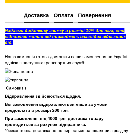
Доставка
Оплата
Повернення
Надаємо додаткову знижку в розмірі 10% для тих, хто
відновлює житло від пошкоджень внаслідок військових
дій.
Наша компанія готова доставити ваше замовлення по Україні
однією з наступних транспортних служб:
Самовивіз
Відправлення здійснюється щодня.
Всі замовлення відправляються лише за умови
предоплати в розмірі 200 грн.
При замовленні від 4000 грн. доставка товару
проводиться за рахунок відправника.
*безкоштовна доставка не поширюється на шпалери з розділу