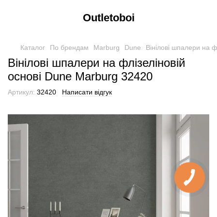
Outletoboi
Каталог
По брендам
Marburg
Dune
Вінілові шпалери на ф
Вінілові шпалери на флізеліновій
основі Dune Marburg 32420
Артикул:
32420
Написати відгук