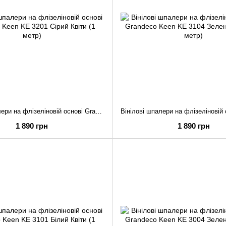
Вінілові шпалери на флізеліновій основі Grandeco Keen KE 3201 Сірий Квіти (1 метр)
1 890 грн
1 890 грн