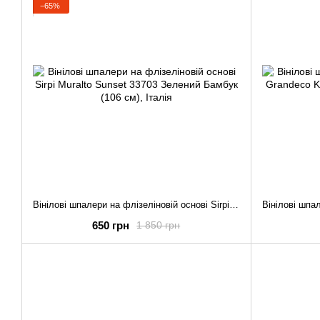
−65%
Вінілові шпалери на флізеліновій основі Sirpi Muralto Sunset 33703 Зелений Бамбук (106 см)
650 грн
1 850 грн