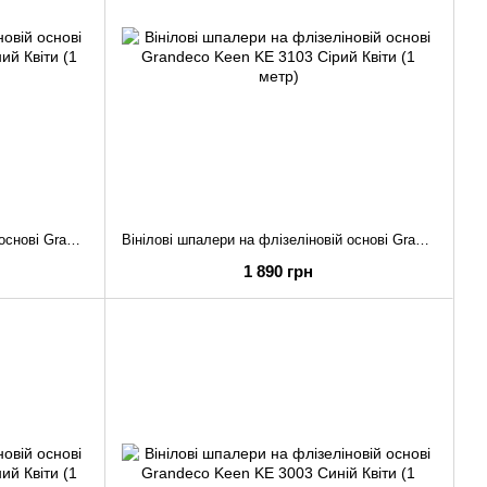
Вінілові шпалери на флізеліновій основі Grandeco Keen KE 3104 Зелений Квіти (1 метр)
Вінілові шпалери на флізеліновій основі Grandeco Keen KE 3103 Сірий Квіти (1 метр)
1 890 грн