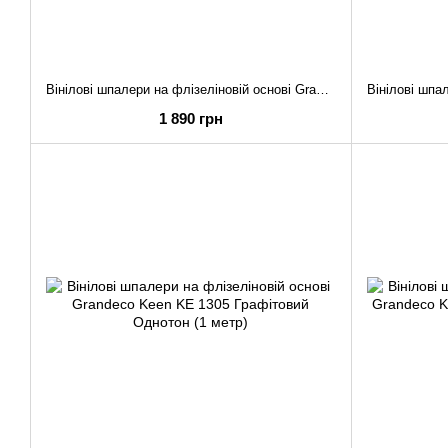
Вінілові шпалери на флізеліновій основі Grandeco Keen KE 3002 Зелений Квіти (1 метр)
1 890 грн