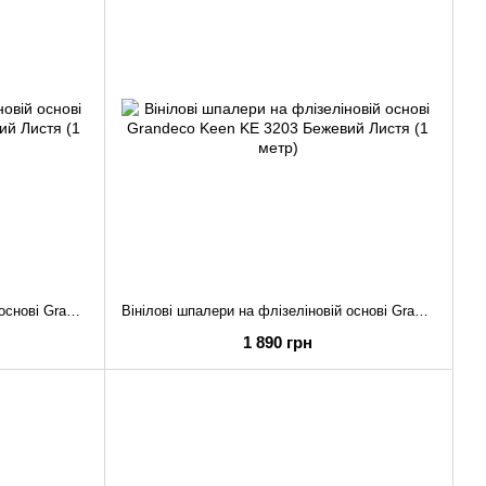
Вінілові шпалери на флізеліновій основі Grandeco Keen KE 3204 Зелений Листя (1 метр)
Вінілові шпалери на флізеліновій основі Grandeco Keen KE 3203 Бежевий Листя (1 метр)
1 890 грн