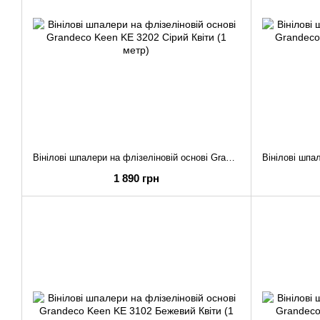
Вінілові шпалери на флізеліновій основі Grandeco Keen KE 3202 Сірий Квіти (1 метр)
1 890 грн