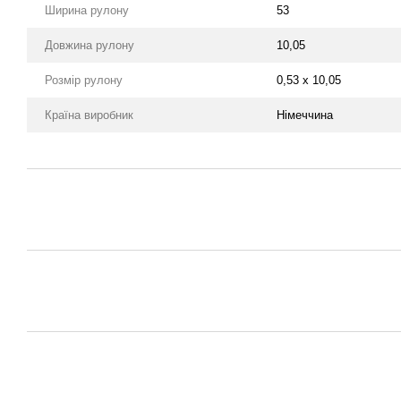
Ширина рулону
53
Довжина рулону
10,05
Розмір рулону
0,53 х 10,05
Країна виробник
Німеччина