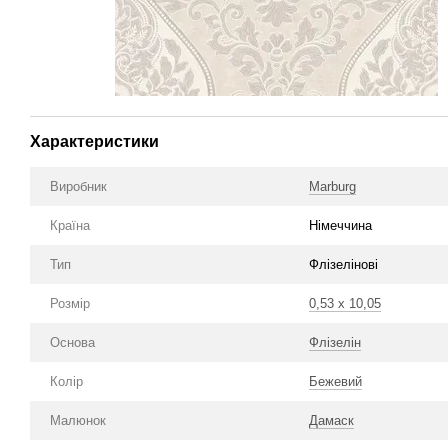
Характеристики
Виробник
Marburg
Країна
Німеччина
Тип
Флізелінові
Розмір
0,53 х 10,05
Основа
Флізелін
Колір
Бежевий
Малюнок
Дамаск