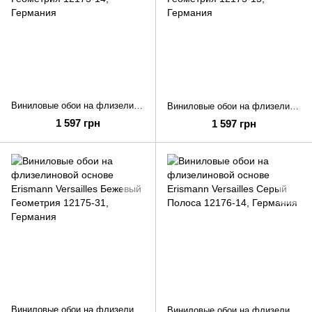
Виниловые обои на флизелиновой основе Erismann Versailles Бежевый Геометрия 12175-14
Виниловые обои на флизелиновой основе Erismann Versailles Чорный Геометрия 12175-15
1 597 грн
1 597 грн
Виниловые обои на флизелиновой основе Erismann Versailles Бежевый Геометрия 12175-31
Виниловые обои на флизелиновой основе Erismann Versailles Серый Полоса 12176-14