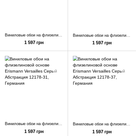
Виниловые обои на флизелиновой основе Erismann Versailles Чорный Абстракция 12178-15
Виниловые обои на флизелиновой основе Erismann Versailles Золотой Абстракция 12178-30
1 597 грн
1 597 грн
Виниловые обои на флизелиновой основе Erismann Versailles Серый Абстракция 12178-31
Виниловые обои на флизелиновой основе Erismann Versailles Серый Абстракция 12178-37
1 597 грн
1 597 грн