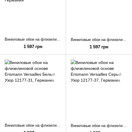
Виниловые обои на флизелиновой основе Erismann Versailles Персиковый Узор 12177-05
Виниловые обои на флизелиновой основе Erismann Versailles Чорный Узор 12177-15
1 597 грн
1 597 грн
Виниловые обои на флизелиновой основе Erismann Versailles Белый Узор 12177-31
Виниловые обои на флизелиновой основе Erismann Versailles Серый Узор 12177-37