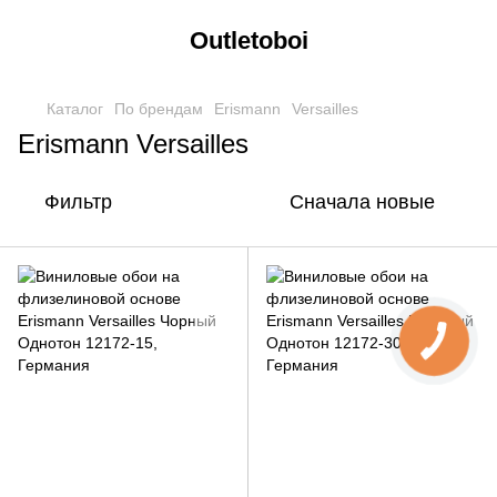
Outletoboi
Каталог
По брендам
Erismann
Versailles
Erismann Versailles
Фильтр
Сначала новые