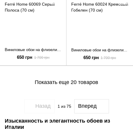
Виниловые обои на флизелиновой основе Emiliana Parati Gianfranco Ferré Home 60069 Серый Полоса (70 см)
Виниловые обои на флизелиновой основе Emiliana Parati Gianfranco Ferré Home 60024 Кремовый Гобелен (70 см)
650 грн
650 грн
1 700 грн
1 700 грн
Показать еще 20 товаров
Назад
Вперед
1
из 75
Изысканность и элегантность обоев из
Италии