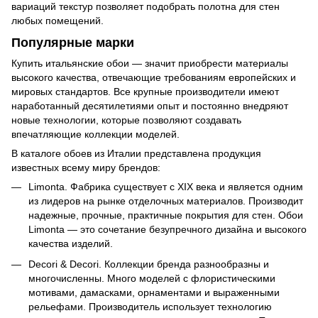
вариаций текстур позволяет подобрать полотна для стен
любых помещений.
Популярные марки
Купить итальянские обои — значит приобрести материалы
высокого качества, отвечающие требованиям европейских и
мировых стандартов. Все крупные производители имеют
наработанный десятилетиями опыт и постоянно внедряют
новые технологии, которые позволяют создавать
впечатляющие коллекции моделей.
В каталоге обоев из Италии представлена продукция
известных всему миру брендов:
Limonta. Фабрика существует с XIX века и является одним
из лидеров на рынке отделочных материалов. Производит
надежные, прочные, практичные покрытия для стен. Обои
Limonta — это сочетание безупречного дизайна и высокого
качества изделий.
Decori & Decori. Коллекции бренда разнообразны и
многочисленны. Много моделей с флористическими
мотивами, дамасками, орнаментами и выраженными
рельефами. Производитель использует технологию