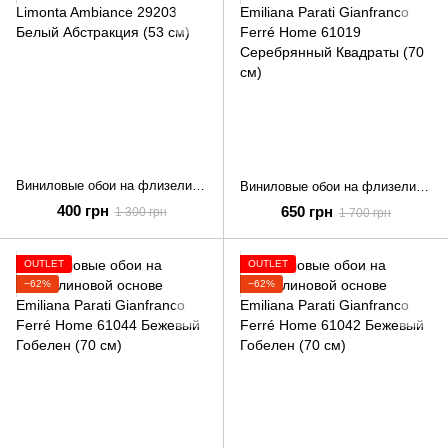
Виниловые обои на флизелиновой основе Limonta Ambiance 29203 Белый Абстракция (53 см)
Виниловые обои на флизелиновой основе Emiliana Parati Gianfranco Ferré Home 61019 Серебрянный Квадраты (70 см)
400 грн
650 грн
1 300 грн
1 700 грн
OUTLET
OUTLET
−62%
−62%