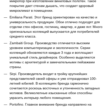
микропор при изготовлении виниловых полотен. Такое
покрытие дает стенам дышать, что создает здоровый
микроклимат в помещении.
Emiliana Parati. Этот бренд ориентирован на качество и
универсальность продукции. Обои отлично подходят для
отделки стен офисов, гостиниц, квартир, и даже яхт. Много
оригинальных коллекций выпускается для потребителей
среднего класса.
Zambaiti Group. Производство отличается высоким
уровнем компьютеризации и экологичности. Серии
коллекций обновляются каждые 3 года и воплощают
уникальный стиль дизайнеров. Особенно выделяются
мотивы с архитектурой и замечательными пейзажами
страны.
Sirpi. Производитель входит в тройку крупнейших
представителей своей сферы и уже отпраздновал 100-
летний юбилей. В коллекциях бренда гармонично
сочетаются роскошь восточных и утонченность западных
мотивов. Великолепные изысканные обои способны
украсить интерьер любого помещения.
Portofino. Главное внимание бренда направлено на