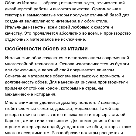
Обои из Италии — образец изящества вкуса, великолепной
дизайнерской работы и высокого качества. Оригинальная
текстура и замысловатые узоры послужат отличной базой для
создания великолепного интерьера в любом стиле.
Итальянцы известны всем своей любовью к красоте и
качеству. Это проявляется абсолютно во всем, и производство
отделочных материалов не исключение.
Особенности обоев из Италии
Итальянские обои создаются с использованием современной
многослойной технологии. Основа изготавливается из бумаги
или флизелина, а верхний слой покрывается винилом.
Сочетание материалов обеспечивает высокую прочность и
долговечность обоев. Для нанесения рисунка производители
применяют стойкие краски, которым не страшны
механические истирания.
Много внимания уделяется дизайну полотен. Итальянцы
любят сложные сюжеты, дамаски, медальоны. Такой вид
декора отлично вписывается в шикарные интерьеры стилей
барокко, ампир или классицизм. Для помещения с более
строгим интерьером подойдут однотонные обои, которых тоже
много в ассортименте. Разнообразие палитры расцветок и