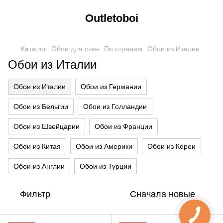
Outletoboi
Каталог
Обои для стен
По странам
Обои из Италии
Обои из Италии
Обои из Италии
Обои из Германии
Обои из Бельгии
Обои из Голландии
Обои из Швейцарии
Обои из Франции
Обои из Китая
Обои из Америки
Обои из Кореи
Обои из Англии
Обои из Турции
Фильтр
Сначала новые