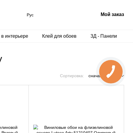
Мой заказ
Рус
 в интерьере
Клей для обоев
3Д - Панели
y
Сортировка:
сначала новые