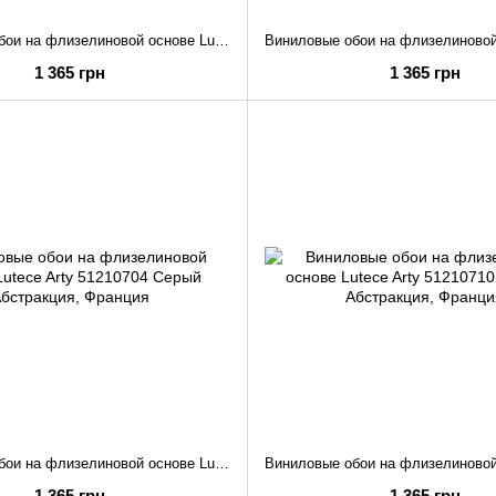
Виниловые обои на флизелиновой основе Lutece Arty 51210603 Розовый Листья
1 365 грн
1 365 грн
Виниловые обои на флизелиновой основе Lutece Arty 51210704 Серый Абстракция
1 365 грн
1 365 грн