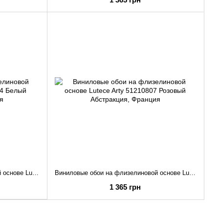
Виниловые обои на флизелиновой основе Lutece Arty 51210804 Белый Абстракция
Виниловые обои на флизелиновой основе Lutece Arty 51210807 Розовый Абстракция
1 365 грн