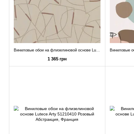
Виниловые обои на флизелиновой основе Lutece Arty 51211407 Коричневый Абстракция
1 365 грн