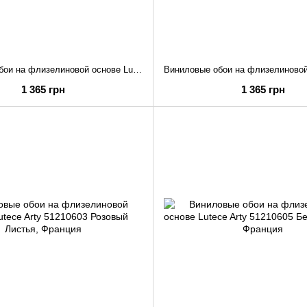
Виниловые обои на флизелиновой основе Lutece Arty 51210501 Зелёный Листья
1 365 грн
1 365 грн