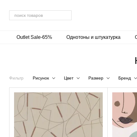
Перейти к основному контенту
Outlet Sale-65%
Однотоны и штукатурка
Фильтр
Рисунок
Цвет
Размер
Бренд