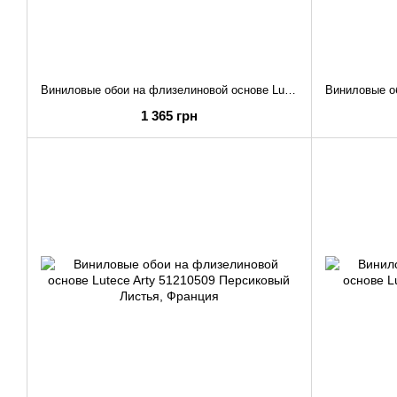
Виниловые обои на флизелиновой основе Lutece Arty 51210410 Розовый Абстракция
1 365 грн