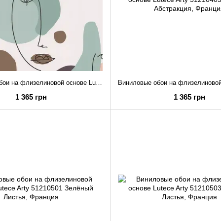
Виниловые обои на флизелиновой основе Lutece Arty 51210401 Розовый Абстракция
1 365 грн
1 365 грн