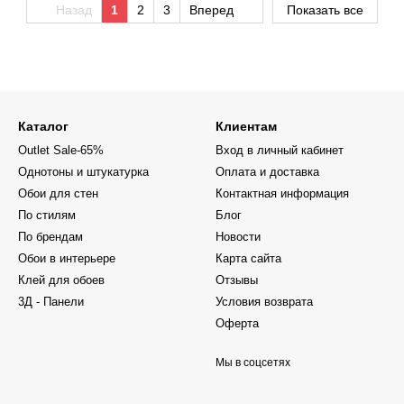
Назад
1
2
3
Вперед
Показать все
Каталог
Клиентам
Outlet Sale-65%
Вход в личный кабинет
Однотоны и штукатурка
Оплата и доставка
Обои для стен
Контактная информация
По стилям
Блог
По брендам
Новости
Обои в интерьере
Карта сайта
Клей для обоев
Отзывы
3Д - Панели
Условия возврата
Оферта
Мы в соцсетях