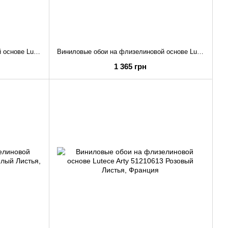
Виниловые обои на флизелиновой основе Lutece Arty 51210503 Розовый Листья
Виниловые обои на флизелиновой основе Lutece Arty 51210507 Оливковый Листья
1 365 грн