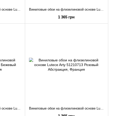
Виниловые обои на флизелиновой основе Lutece Arty 51210605 Белый Листья
Виниловые обои на флизелиновой основе Lutece Arty 51210613 Розовый Листья
1 365 грн
Виниловые обои на флизелиновой основе Lutece Arty 51210710 Бежевый Абстракция
Виниловые обои на флизелиновой основе Lutece Arty 51210713 Розовый Абстракция
1 365 грн