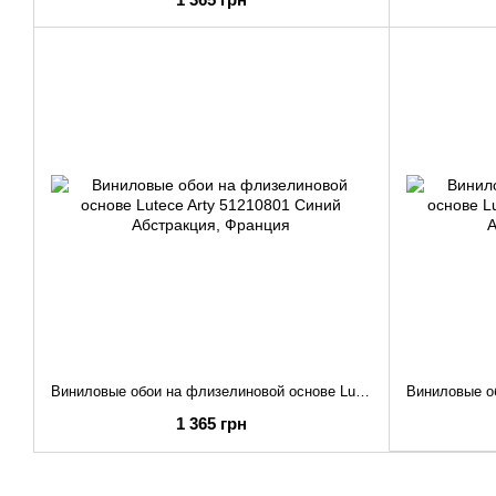
Виниловые обои на флизелиновой основе Lutece Arty 51210801 Синий Абстракция
1 365 грн