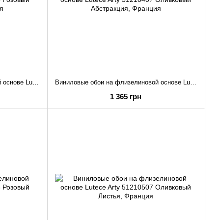
Виниловые обои на флизелиновой основе Lutece Arty 51210405 Розовый Абстракция
Виниловые обои на флизелиновой основе Lutece Arty 51210407 Оливковый Абстракция
1 365 грн