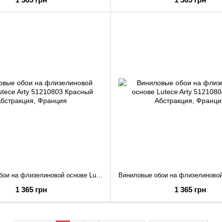
Виниловые обои на флизелиновой основе Lutece Arty 51210803 Красный Абстракция
1 365 грн
1 365 грн