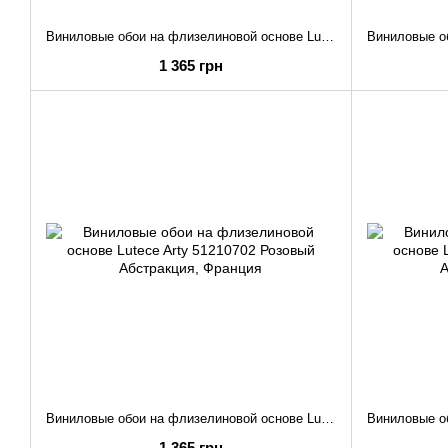
Виниловые обои на флизелиновой основе Lutece Arty 51210509 Персиковый Листья
1 365 грн
Виниловые обои на флизелиновой основе Lutece Arty 51210702 Розовый Абстракция
1 365 грн