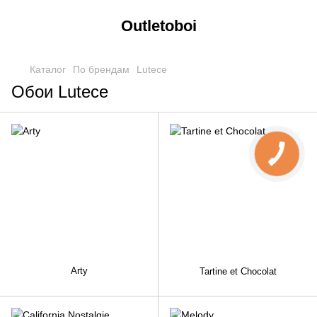
Outletoboi
Каталог
По брендам
Lutece
Обои Lutece
Arty
Tartine et Chocolat