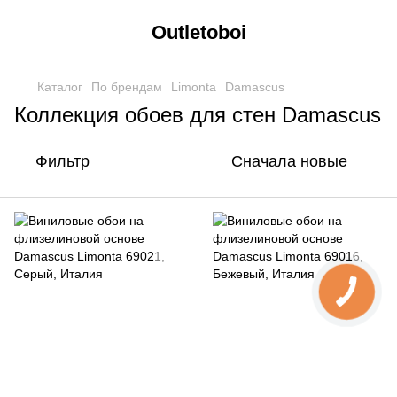
Outletoboi
Каталог
По брендам
Limonta
Damascus
Коллекция обоев для стен Damascus
Фильтр
Сначала новые