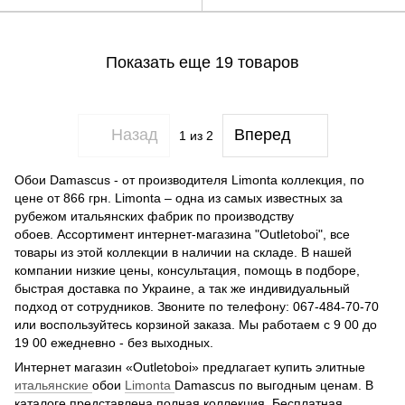
Показать еще 19 товаров
Назад
Вперед
1
из 2
Обои Damascus - от производителя Limonta коллекция, по
цене от 866 грн. Limonta – одна из самых известных за
рубежом итальянских фабрик по производству
обоев. Ассортимент интернет-магазина "Outletoboi", все
товары из этой коллекции в наличии на складе. В нашей
компании низкие цены, консультация, помощь в подборе,
быстрая доставка по Украине, а так же индивидуальный
подход от сотрудников. Звоните по телефону: 067-484-70-70
или воспользуйтесь корзиной заказа. Мы работаем с 9 00 до
19 00 ежедневно - без выходных.
Интернет магазин «Outletoboi» предлагает купить элитные
итальянские
обои
Limonta
Damascus по выгодным ценам. В
каталоге представлена полная коллекция. Бесплатная