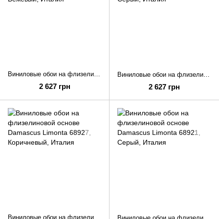
Виниловые обои на флизелиновой основе Damascus Limonta 69002
Виниловые обои на флизелиновой основе Damascus Limonta 69001
2 627 грн
2 627 грн
Виниловые обои на флизелиновой основе Damascus Limonta 68927
Виниловые обои на флизелиновой основе Damascus Limonta 68921