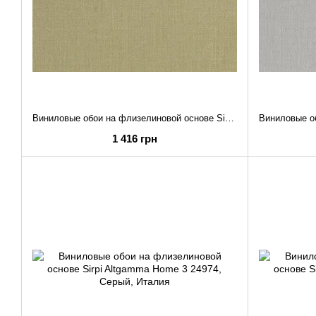
Виниловые обои на флизелиновой основе Sirpi Altgamma Home 3 24982
1 416 грн