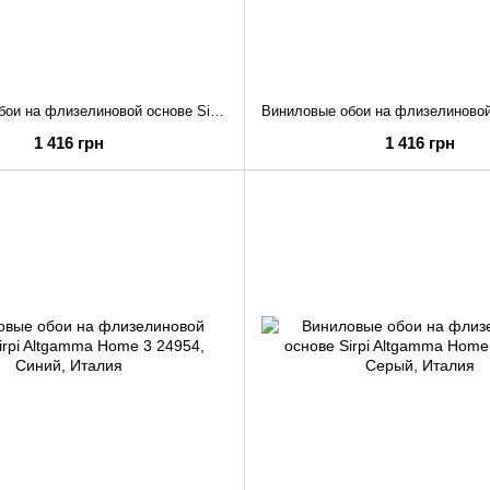
Виниловые обои на флизелиновой основе Sirpi Altgamma Home 3 24973
1 416 грн
1 416 грн