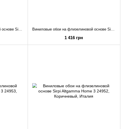
Виниловые обои на флизелиновой основе Sirpi Altgamma Home 3 24972
Виниловые обои на флизелиновой основе Sirpi Altgamma Home 3 24971
1 416 грн