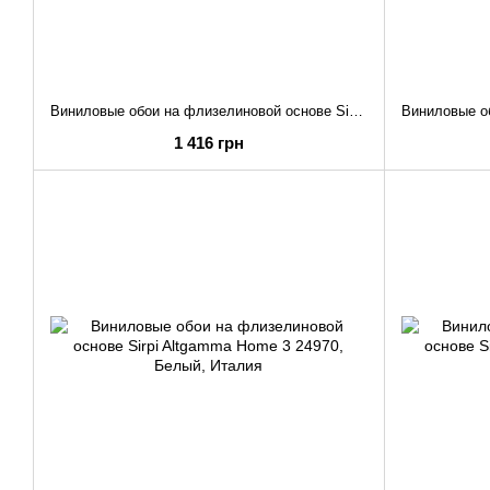
Виниловые обои на флизелиновой основе Sirpi Altgamma Home 3 24974
1 416 грн