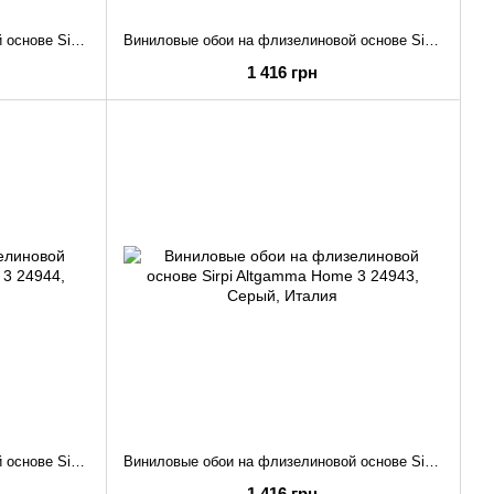
Виниловые обои на флизелиновой основе Sirpi Altgamma Home 3 24953
Виниловые обои на флизелиновой основе Sirpi Altgamma Home 3 24952
1 416 грн
Виниловые обои на флизелиновой основе Sirpi Altgamma Home 3 24944
Виниловые обои на флизелиновой основе Sirpi Altgamma Home 3 24943
1 416 грн