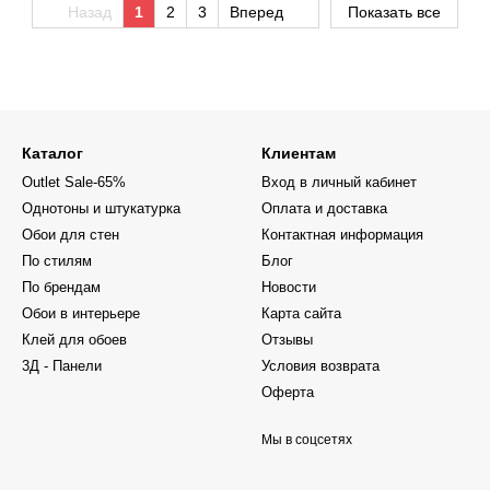
Назад
1
2
3
Вперед
Показать все
Каталог
Клиентам
Outlet Sale-65%
Вход в личный кабинет
Однотоны и штукатурка
Оплата и доставка
Обои для стен
Контактная информация
По стилям
Блог
По брендам
Новости
Обои в интерьере
Карта сайта
Клей для обоев
Отзывы
3Д - Панели
Условия возврата
Оферта
Мы в соцсетях