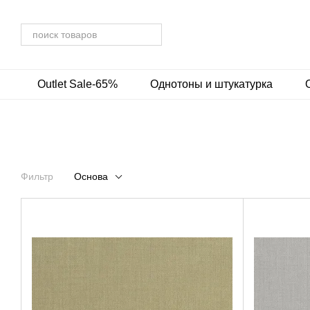
Перейти к основному контенту
Outlet Sale-65%
Однотоны и штукатурка
Фильтр
Основа