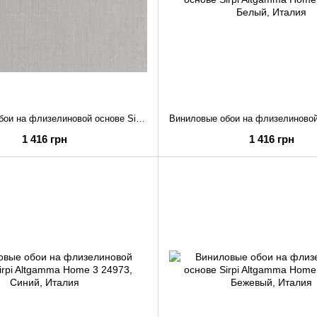
Виниловые обои на флизелиновой основе Sirpi Altgamma Home 3 24981
1 416 грн
1 416 грн