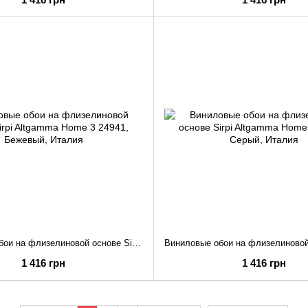
Виниловые обои на флизелиновой основе Sirpi Altgamma Home 3 24941
1 416 грн
1 416 грн