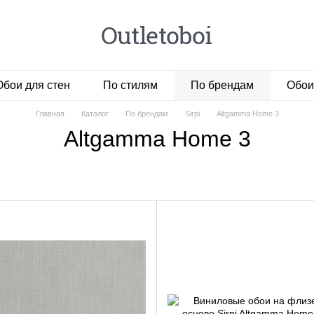
Обои для стен
По стилям
По брендам
Обои
Главная
Каталог
По брендам
Sirpi
Altgamma Home 3
Altgamma Home 3