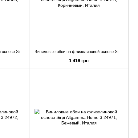
Виниловые обои на флизелиновой основе Sirpi Altgamma Home 3 24980
Виниловые обои на флизелиновой основе Sirpi Altgamma Home 3 24975
1 416 грн