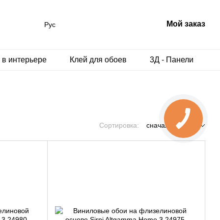
Мой заказ
Рус
 в интерьере
Клей для обоев
3Д - Панели
Сортировка:
сначала новые