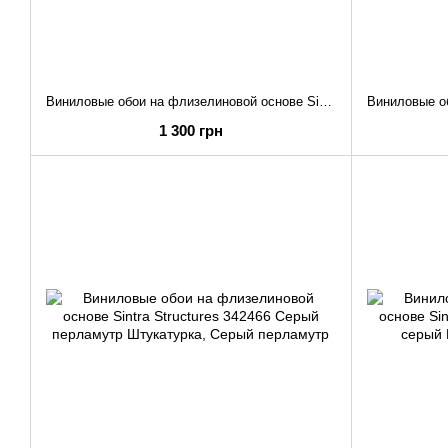
Виниловые обои на флизелиновой основе Sintra Structures 342404 Молочный Штукатурка
1 300 грн