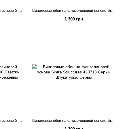
Виниловые обои на флизелиновой основе Sintra Structures 512524 Пудровый Штукатурка
Виниловые обои на флизелиновой основе Sintra Structures 512517 Светло-серый Штукатурка
1 300 грн
Виниловые обои на флизелиновой основе Sintra Structures 420706 Светло-бежевый Штукатурка
Виниловые обои на флизелиновой основе Sintra Structures 420713 Серый Штукатурка
1 300 грн