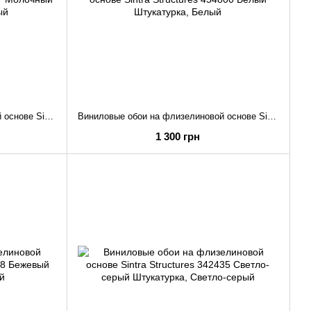
Виниловые обои на флизелиновой основе Sintra Structures 454817 Молочный Штукатурка
Виниловые обои на флизелиновой основе Sintra Structures 454800 Белый Штукатурка
1 300 грн