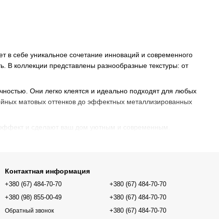
ет в себе уникальное сочетание инноваций и современного
ть. В коллекции представлены разнообразные текстуры: от
чностью. Они легко клеятся и идеально подходят для любых
койных матовых оттенков до эффектных металлизированных
ый эффект и сделают ваш дом уютным и современным.
Контактная информация
+380 (67) 484-70-70
+380 (67) 484-70-70
+380 (98) 855-00-49
+380 (67) 484-70-70
+380 (67) 484-70-70
Обратный звонок