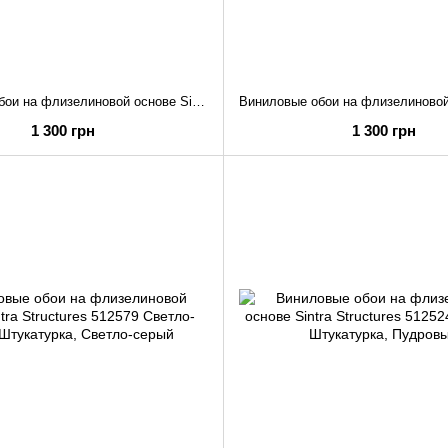
Виниловые обои на флизелиновой основе Sintra Structures 342411 Молочный Штукатурка
1 300 грн
1 300 грн