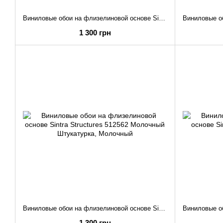
Виниловые обои на флизелиновой основе Sintra Structures 342466 Серый перламутр Штукатурка
1 300 грн
Виниловые обои на флизелиновой основе Sintra Structures 512562 Молочный Штукатурка
1 300 грн