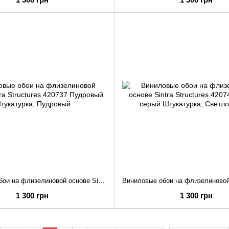
Виниловые обои на флизелиновой основе Sintra Structures 420737 Пудровый Штукатурка
1 300 грн
1 300 грн