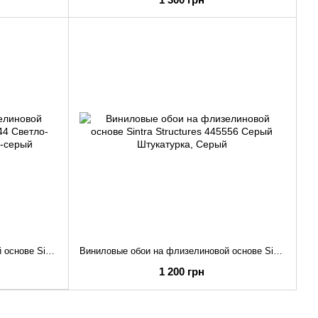
Виниловые обои на флизелиновой основе Sintra Structures 420744 Светло-серый Штукатурка
Виниловые обои на флизелиновой основе Sintra Structures 445556 Серый Штукатурка
1 200 грн