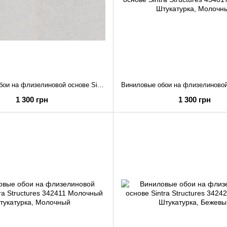
Виниловые обои на флизелиновой основе Sintra Structures 540824 Светло-серый Штукатурка
1 300 грн
1 300 грн