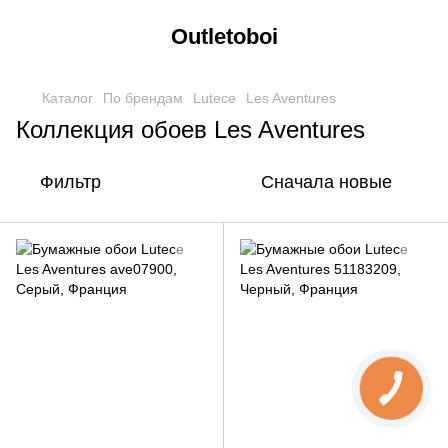
Outletoboi
Каталог
По брендам
Lutece
Les Aventures
Коллекция обоев Les Aventures
Фильтр
Сначала новые