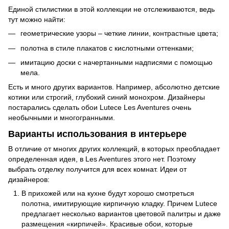
Единой стилистики в этой коллекции не отслеживаются, ведь
тут можно найти:
геометрические узоры – четкие линии, контрастные цвета;
полотна в стиле плакатов с кислотными оттенками;
имитацию доски с начертанными надписями с помощью
мела.
Есть и много других вариантов. Например, абсолютно детские
котики или строгий, глубокий синий монохром. Дизайнеры
постарались сделать обои Lutece Les Aventures очень
необычными и многогранными.
Варианты использования в интерьере
В отличие от многих других коллекций, в которых преобладает
определенная идея, в Les Aventures этого нет. Поэтому
выбрать отделку получится для всех комнат. Идеи от
дизайнеров:
В прихожей или на кухне будут хорошо смотреться
полотна, имитирующие кирпичную кладку. Причем Lutece
предлагает несколько вариантов цветовой палитры и даже
размещения «кирпичей». Красивые обои, которые