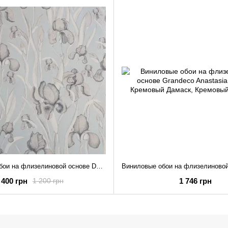
Виниловые обои на флизелиновой основе Decoprint Elisir EL21023 Голубой Цветы (53 см)
400 грн
1 746 грн
1 200 грн