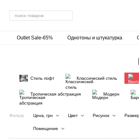
Перейти к основному контенту
Outlet Sale-65%
Однотоны и штукатурка
Стиль лофт
Классический стиль
Тропическая абстракция
Модерн
Фильтр
Цена, грн
Цвет
Рисунок
Разме
Помещение