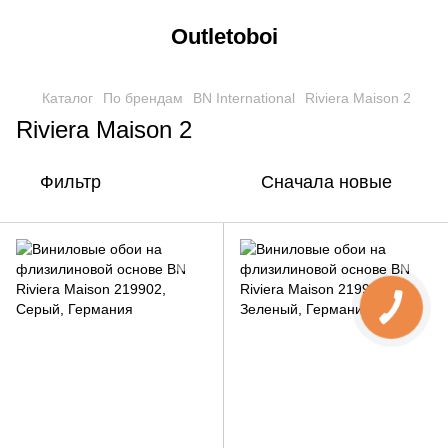
Outletoboi
Каталог
По брендам
BN International
Riviera Maison 2
Riviera Maison 2
Фильтр
Сначала новые