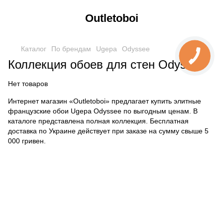
Outletoboi
Каталог
По брендам
Ugepa
Odyssee
Коллекция обоев для стен Odyssee
Нет товаров
Интернет магазин «Outletoboi» предлагает купить элитные
французские обои Ugepa Odyssee по выгодным ценам. В
каталоге представлена полная коллекция. Бесплатная
доставка по Украине действует при заказе на сумму свыше 5
000 гривен.