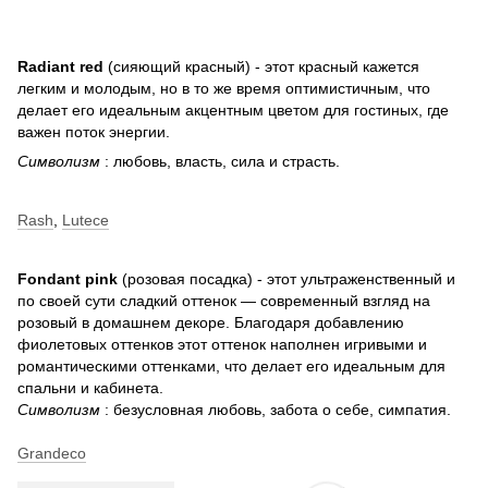
Radiant red
(сияющий красный) - этот красный кажется
легким и молодым, но в то же время оптимистичным, что
делает его идеальным акцентным цветом для гостиных, где
важен поток энергии.
Символизм
: любовь, власть, сила и страсть.
Rash
,
Lutece
Fondant pink
(розовая посадка) - этот ультраженственный и
по своей сути сладкий оттенок — современный взгляд на
розовый в домашнем декоре. Благодаря добавлению
фиолетовых оттенков этот оттенок наполнен игривыми и
романтическими оттенками, что делает его идеальным для
спальни и кабинета.
Символизм
: безусловная любовь, забота о себе, симпатия.
Grandeco