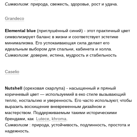
Символизм
: природа, свежесть, здоровье, рост и удача.
Grandeco
Elemental blue
(приглушённый синий) - этот практичный цвет
символизирует баланс в жизни и соответствует эстетике
минимализма. Его успокаивающая сила делает его
идеальным выбором для спальни, кабинета и холла.
Символизм
: доверие, истина, мудрость и стабильность
Caselio
Nutshell
(ореховая скарлупа) - насыщенный и пряный
коричневый цвет — используемий в еко стиле вызывающий
тепло, ностальгию и уверенность. Его часто используют, чтобы
выразить восхищение вневременным дизайном и
мастерством. Поддерживаемым такими историческими
брендами, как
Lutece
,
khroma
.
Символизм
: природа, устойчивость, подлинность, простота и
надежность.