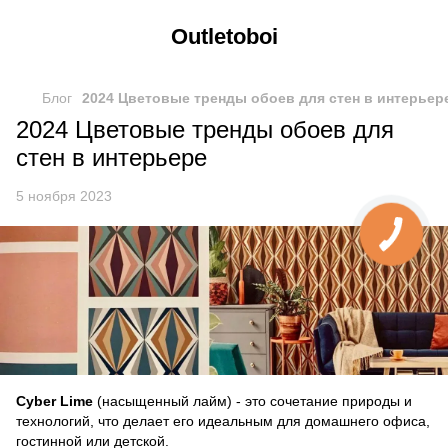
Outletoboi
Блог
2024 Цветовые тренды обоев для стен в интерьер
2024 Цветовые тренды обоев для
стен в интерьере
5 ноября 2023
Cyber Lime
(насыщенный лайм) - это сочетание природы и
технологий, что делает его идеальным для домашнего офиса,
гостинной или детской.