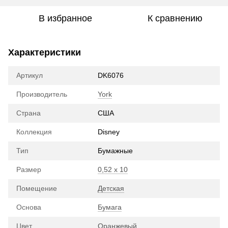
В избранное
К сравнению
Характеристики
Артикул
DK6076
Производитель
York
Страна
США
Коллекция
Disney
Тип
Бумажные
Размер
0,52 х 10
Помещение
Детская
Основа
Бумага
Цвет
Оранжевый