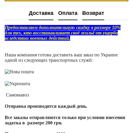
Доставка
Оплата
Возврат
Предоставляем дополнительную скидку в размере 10%
для тех, кто восстанавливает своё жильё от ущерба
вследствии военных действий.
Наша компания готова доставить ваш заказ по Украине
одной из следующих транспортных служб:
Самовывоз
Отправка производится каждый день.
Все заказы отправляются только при условии внесения
задатка в размере 200 грн.