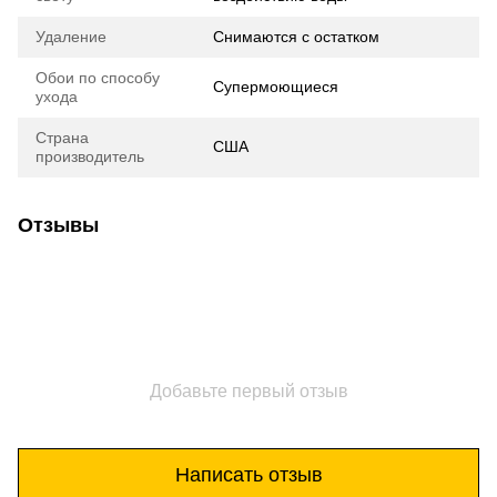
Удаление
Снимаются с остатком
Обои по способу
Супермоющиеся
ухода
Страна
США
производитель
Отзывы
Добавьте первый отзыв
Написать отзыв