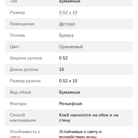
Тип
Бумажные
Размер
0,52 х 10
Помещение
Детская
Основа
Бумага
Цвет
Оранжевый
Ширина рулона
0.52
Длина рулона
10
Размер рулона
0,52 х 10
Вид обоев
Бумажные
Фактура
Рельефная
Способ
Клей наносится на обои и на
наклеивания
стену
Устойчивость к
Устойчивые к свету и
свету
воздействию воды