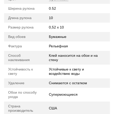
Ширина рулона
0.52
Длина рулона
10
Размер рулона
0,52 х 10
Вид обоев
Бумажные
Фактура
Рельефная
Способ
Клей наносится на обои и на
наклеивания
стену
Устойчивость к
Устойчивые к свету и
свету
воздействию воды
Удаление
Снимаются с остатком
Обои по способу
Супермоющиеся
ухода
Страна
США
производитель