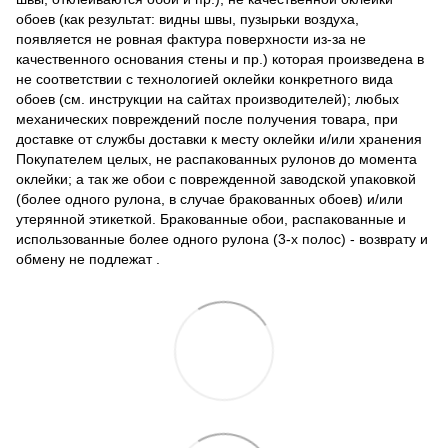
обоев (как результат: видны швы, пузырьки воздуха,
появляется не ровная фактура поверхности из-за не
качественного основания стены и пр.) которая произведена в
не соответствии с технологией оклейки конкретного вида
обоев (см. инструкции на сайтах производителей); любых
механических повреждений после получения товара, при
доставке от службы доставки к месту оклейки и/или хранения
Покупателем целых, не распакованных рулонов до момента
оклейки; а так же обои с поврежденной заводской упаковкой
(более одного рулона, в случае бракованных обоев) и/или
утерянной этикеткой. Бракованные обои, распакованные и
использованные более одного рулона (3-х полос) - возврату и
обмену не подлежат .