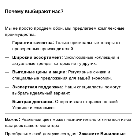
Почему выбирают нас?
Мы не просто продаем обои, мы предлагаем комплексные
преимущества:
Гарантия качества:
Только оригинальные товары от
проверенных производителей.
Широкий ассортимент:
Эксклюзивные коллекции и
актуальные тренды, которых нет у других.
Выгодные цены и акции:
Регулярные скидки и
специальные предложения для вашей экономии.
Экспертная поддержка:
Наши специалисты помогут
выбрать идеальный вариант.
Быстрая доставка:
Оперативная отправка по всей
Украине и самовывоз.
Важно:
Реальный цвет может незначительно отличаться из-за
настроек вашего монитора.
Преобразите свой дом уже сегодня!
Закажите Виниловые