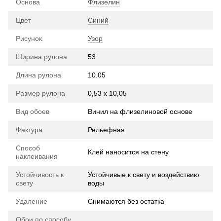
Основа
Флизелин
Цвет
Синий
Рисунок
Узор
Ширина рулона
53
Длина рулона
10.05
Размер рулона
0,53 х 10,05
Вид обоев
Винил на флизелиновой основе
Фактура
Рельефная
Способ
Клей наносится на стену
наклеивания
Устойчивость к
Устойчивые к свету и воздействию
свету
воды
Удаление
Снимаются без остатка
Обои по способу