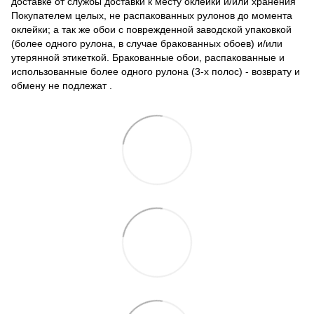
доставке от службы доставки к месту оклейки и/или хранения
Покупателем целых, не распакованных рулонов до момента
оклейки; а так же обои с поврежденной заводской упаковкой
(более одного рулона, в случае бракованных обоев) и/или
утерянной этикеткой. Бракованные обои, распакованные и
использованные более одного рулона (3-х полос) - возврату и
обмену не подлежат .