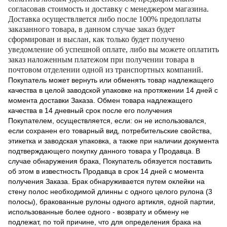
согласовав стоимость и доставку с менеджером магазина.
Доставка осуществляется либо после 100% предоплаты
заказанного товара, в данном случае заказ будет
сформирован и выслан, как только будет получено
уведомление об успешной оплате, либо вы можете оплатить
заказ наложенным платежом при получении товара в
почтовом отделении одной из транспортных компаний.
Покупатель может вернуть или обменять товар надлежащего
качества в целой заводской упаковке на протяжении 14 дней с
момента доставки Заказа. Обмен товара надлежащего
качества в 14 дневный срок после его получения
Покупателем, осуществляется, если: он не использовался,
если сохранен его товарный вид, потребительские свойства,
этикетка и заводская упаковка, а также при наличии документа
подтверждающего покупку данного товара у Продавца. В
случае обнаружения брака, Покупатель обязуется поставить
об этом в известность Продавца в срок 14 дней с момента
получения Заказа. Брак обнаруживается путем оклейки на
стену полос необходимой длинны с одного целого рулона (3
полосы), бракованные рулоны одного артикля, одной партии,
использованные более одного - возврату и обмену не
подлежат, по той причине, что для определения брака на