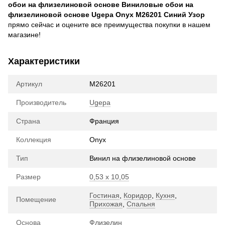
обои на флизелиновой основе Виниловые обои на
флизелиновой основе Ugepa Onyx М26201 Синий Узор
прямо сейчас и оцените все преимущества покупки в нашем
магазине!
Характеристики
Артикул
М26201
Производитель
Ugepa
Страна
Франция
Коллекция
Onyx
Тип
Винил на флизелиновой основе
Размер
0,53 х 10,05
Гостиная
,
Коридор
,
Кухня
,
Помещение
Прихожая
,
Спальня
Основа
Флизелин