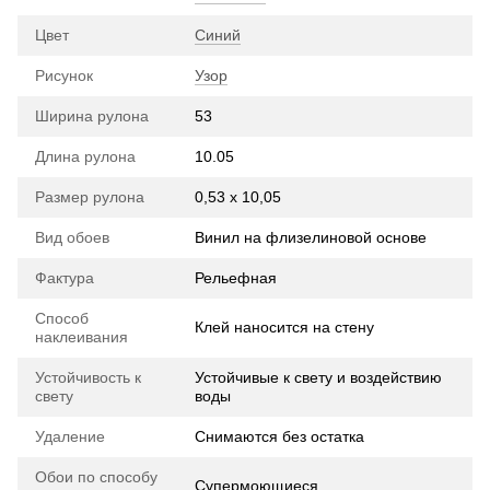
Цвет
Синий
Рисунок
Узор
Ширина рулона
53
Длина рулона
10.05
Размер рулона
0,53 х 10,05
Вид обоев
Винил на флизелиновой основе
Фактура
Рельефная
Способ
Клей наносится на стену
наклеивания
Устойчивость к
Устойчивые к свету и воздействию
свету
воды
Удаление
Снимаются без остатка
Обои по способу
Супермоющиеся