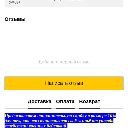
ухода
Отзывы
Добавьте первый отзыв
Написать отзыв
Доставка
Оплата
Возврат
Предоставляем дополнительную скидку в размере 10%
для тех, кто восстанавливает своё жильё от ущерба
вследствии военных действий.