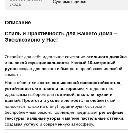
Супермоющиеся
ухода
Описание
Стиль и Практичность для Вашего Дома –
Эксклюзивно у Нас!
Откройте для себя идеальное сочетание
стильного дизайна
и
высокой функциональности
. Каждый
10-метровый
рулон
создан для легкого и быстрого преображения любой
комнаты.
Наши обои отличаются
повышенной износостойкостью
,
устойчивостью к влаге и выгоранию
, что делает их
идеальным выбором для
гостиной, спальни, кухни и
ванной
.
Простота в уходе
и
легкость поклейки
(клей
наносится только на стену) гарантируют быстрый и
беспроблемный ремонт. Коллекция предлагает
рельефные
текстуры, изящные узоры
и
мягкие пастельные оттенки
,
создавая уютную и современную атмосферу.