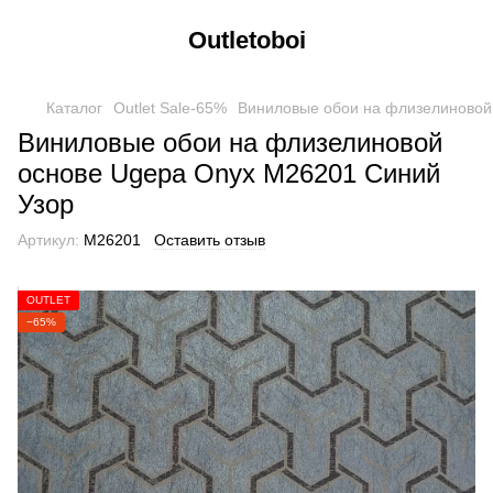
Outletoboi
Каталог
Outlet Sale-65%
Виниловые обои на флизелиновой
Виниловые обои на флизелиновой
основе Ugepa Onyx М26201 Синий
Узор
Артикул:
М26201
Оставить отзыв
OUTLET
−65%