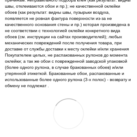
швы, отклеиваются обои и пр.); не качественной оклейки
обоев (как результат: видны швы, пузырьки воздуха,
появляется не ровная фактура поверхности из-за не
качественного основания стены и пр.) которая произведена в
не соответствии с технологией оклейки конкретного вида
обоев (см. инструкции на сайтах производителей); любых
механических повреждений после получения товара, при
доставке от службы доставки к месту оклейки и/или хранения
Покупателем целых, не распакованных рулонов до момента
оклейки; а так же обои с поврежденной заводской упаковкой
(более одного рулона, в случае бракованных обоев) и/или
утерянной этикеткой. Бракованные обои, распакованные и
использованные более одного рулона (3-х полос) - возврату и
обмену не подлежат .