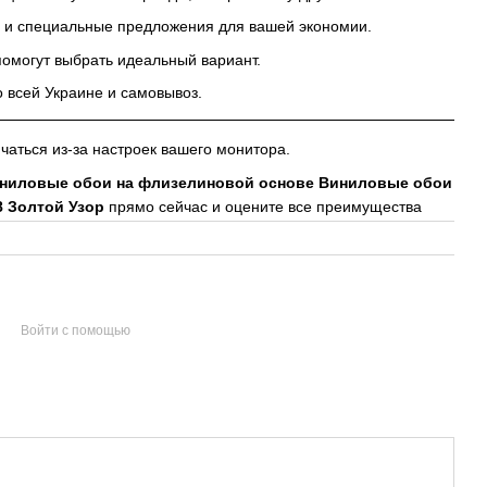
 и специальные предложения для вашей экономии.
омогут выбрать идеальный вариант.
 всей Украине и самовывоз.
аться из-за настроек вашего монитора.
иниловые обои на флизелиновой основе Виниловые обои
8 Золтой Узор
прямо сейчас и оцените все преимущества
Войти с помощью