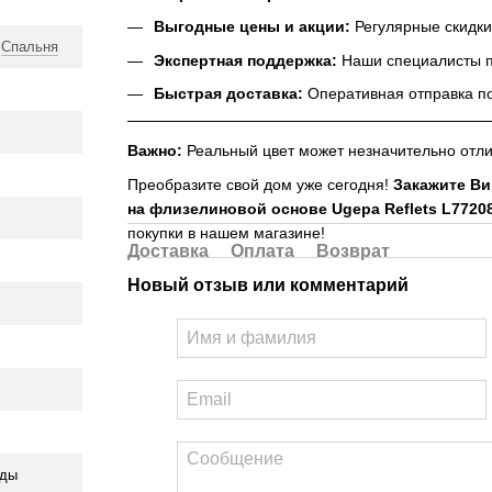
Выгодные цены и акции:
Регулярные скидки
,
Спальня
Экспертная поддержка:
Наши специалисты п
Быстрая доставка:
Оперативная отправка по
Важно:
Реальный цвет может незначительно отлич
Преобразите свой дом уже сегодня!
Закажите В
на флизелиновой основе Ugepa Reflets L7720
покупки в нашем магазине!
Доставка
Оплата
Возврат
Новый отзыв или комментарий
оды