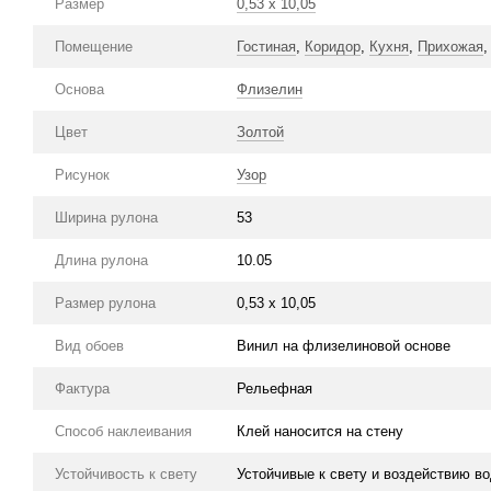
Размер
0,53 х 10,05
Помещение
Гостиная
,
Коридор
,
Кухня
,
Прихожая
Основа
Флизелин
Цвет
Золтой
Рисунок
Узор
Ширина рулона
53
Длина рулона
10.05
Размер рулона
0,53 х 10,05
Вид обоев
Винил на флизелиновой основе
Фактура
Рельефная
Способ наклеивания
Клей наносится на стену
Устойчивость к свету
Устойчивые к свету и воздействию в