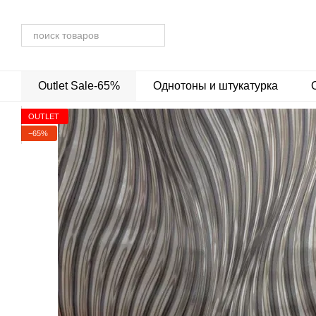
Перейти к основному контенту
Outlet Sale-65%
Однотоны и штукатурка
OUTLET
−65%