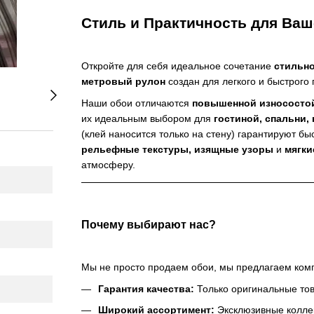
Стиль и Практичность для Ваш
Откройте для себя идеальное сочетание
стильно
метровый рулон
создан для легкого и быстрого
Наши обои отличаются
повышенной износосто
их идеальным выбором для
гостиной, спальни, 
(клей наносится только на стену) гарантируют б
рельефные текстуры, изящные узоры
и
мягки
атмосферу.
Почему выбирают нас?
Мы не просто продаем обои, мы предлагаем ком
Гарантия качества:
Только оригинальные тов
Широкий ассортимент:
Эксклюзивные коллек