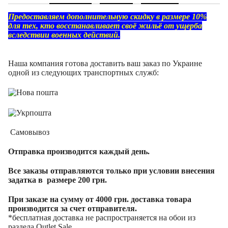
Предоставляем дополнительную скидку в размере 10%
для тех, кто восстанавливает своё жильё от ущерба
вследствии военных действий.
Наша компания готова доставить ваш заказ по Украине
одной из следующих транспортных служб:
Самовывоз
Отправка производится каждый день.
Все заказы отправляются только при условии внесения
задатка в размере 200 грн.
При заказе на сумму от 4000 грн. доставка товара
производится за счет отправителя.
*бесплатная доставка не распространяется на обои из
раздела Outlet Sale