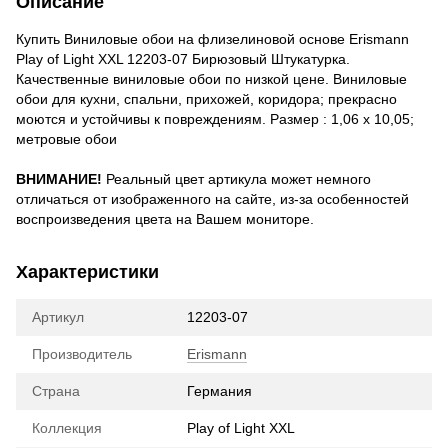
Описание
Купить Виниловые обои на флизелиновой основе Erismann
Play of Light XXL 12203-07 Бирюзовый Штукатурка.
Качественные виниловые обои по низкой цене. Виниловые
обои для кухни, спальни, прихожей, коридора; прекрасно
моются и устойчивы к повреждениям. Размер : 1,06 х 10,05;
метровые обои
ВНИМАНИЕ!
Реальный цвет артикула может немного
отличаться от изображенного на сайте, из-за особенностей
воспроизведения цвета на Вашем мониторе.
Характеристики
Артикул
12203-07
Производитель
Erismann
Страна
Германия
Коллекция
Play of Light XXL