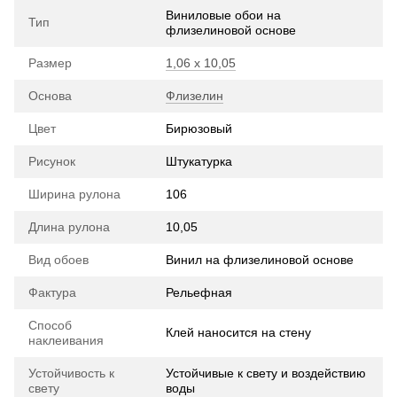
Виниловые обои на
Тип
флизелиновой основе
Размер
1,06 х 10,05
Основа
Флизелин
Цвет
Бирюзовый
Рисунок
Штукатурка
Ширина рулона
106
Длина рулона
10,05
Вид обоев
Винил на флизелиновой основе
Фактура
Рельефная
Способ
Клей наносится на стену
наклеивания
Устойчивость к
Устойчивые к свету и воздействию
свету
воды