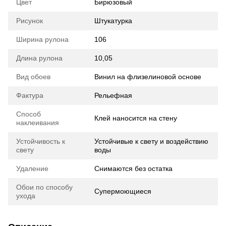
Цвет
Бирюзовый
Рисунок
Штукатурка
Ширина рулона
106
Длина рулона
10,05
Вид обоев
Винил на флизелиновой основе
Фактура
Рельефная
Способ
Клей наносится на стену
наклеивания
Устойчивость к
Устойчивые к свету и воздействию
свету
воды
Удаление
Снимаются без остатка
Обои по способу
Супермоющиеся
ухода