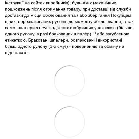
інструкції на сайтах виробників); будь-яких механічних
пошкоджень після отримання товару, при доставці від служби
доставки до місця обклеювання та / або зберігання Покупцем
цілих, нерозпакованих рулонів до моменту обклеювання; а так
само шпалери з неушкоджених фабричних упаковкою (більше
одного рулону, в разі бракованих шпалер) і / або загубленою
етикеткою. Браковані шпалери, розпаковані і використані
більш одного рулону (3-х смуг) - поверненню та обміну не
підлягають.