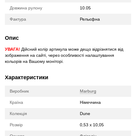
Довжина рулону
10.05
Фактура
Рельєфна
Опис
УВАГА!
Дійсний колір артикула може дещо відрізнятися від
зображення на сайті, через особливості налаштування
кольорів на Вашому моніторі.
Характеристики
Виробник
Marburg
Країна
Німеччина
Колекція
Dune
Розмір
0,53 х 10,05