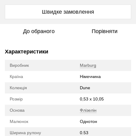
Швидке замовлення
До обраного
Порівняти
Характеристики
Виробник
Marburg
Країна
Німеччина
Колекція
Dune
Розмір
0,53 х 10,05
Основа
Флізелін
Малюнок
Однотон
Ширина рулону
0.53