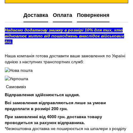
Доставка
Оплата
Повернення
Надаємо додаткову знижку в розмірі 10% для тих, хто
відновлює житло від пошкоджень внаслідок військових
дій.
Наша компанія готова доставити ваше замовлення по Україні
однією з наступних транспортних служб:
Самовивіз
Відправлення здійснюється щодня.
Всі замовлення відправляються лише за умови
предоплати в розмірі 200 грн.
При замовленні від 4000 грн. доставка товару
проводиться за рахунок відправника.
*безкоштовна доставка не поширюється на шпалери з розділу