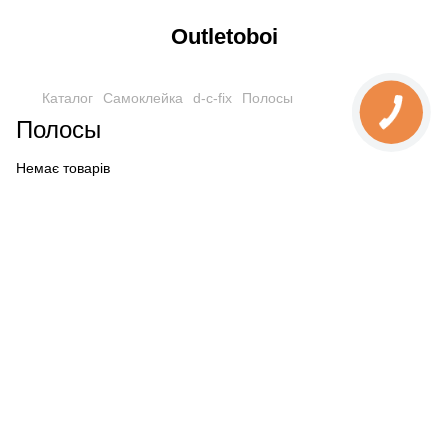
Outletoboi
Каталог
Cамоклейка
d-c-fix
Полосы
Полосы
Немає товарів