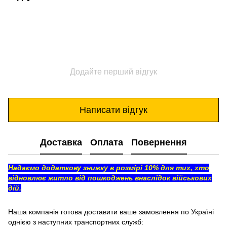
Додайте перший відгук
Написати відгук
Доставка
Оплата
Повернення
Надаємо додаткову знижку в розмірі 10% для тих, хто
відновлює житло від пошкоджень внаслідок військових
дій.
Наша компанія готова доставити ваше замовлення по Україні
однією з наступних транспортних служб: