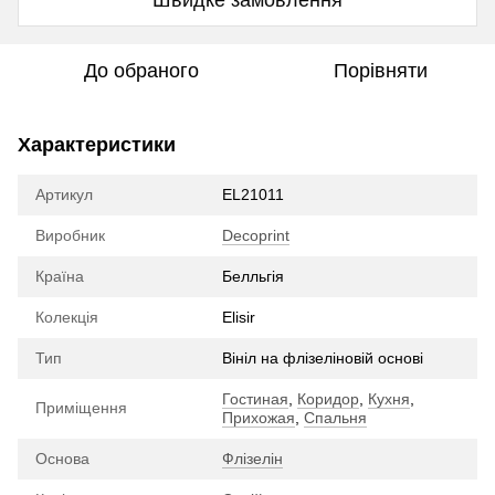
До обраного
Порівняти
Характеристики
Артикул
EL21011
Виробник
Decoprint
Країна
Белльгія
Колекція
Elisir
Тип
Вініл на флізеліновій основі
Гостиная
,
Коридор
,
Кухня
,
Приміщення
Прихожая
,
Спальня
Основа
Флізелін