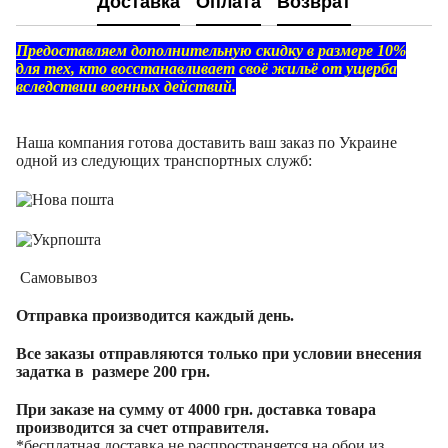
Доставка
Оплата
Возврат
Предоставляем дополнительную скидку в размере 10%
для тех, кто восстанавливает своё жильё от ущерба
вследствии военных действий.
Наша компания готова доставить ваш заказ по Украине
одной из следующих транспортных служб:
Самовывоз
Отправка производится каждый день.
Все заказы отправляются только при условии внесения
задатка в размере 200 грн.
При заказе на сумму от 4000 грн. доставка товара
производится за счет отправителя.
*бесплатная доставка не распространяется на обои из