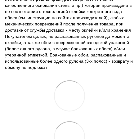
качественного основания стены и пр.) которая произведена в
не соответствии с технологией оклейки конкретного вида
обоев (см. инструкции на сайтах производителей); любых
механических повреждений после получения товара, при
доставке от службы доставки к месту оклейки и/или хранения
Покупателем целых, не распакованных рулонов до момента
оклейки; а так же обои с поврежденной заводской упаковкой
(более одного рулона, в случае бракованных обоев) и/или
утерянной этикеткой. Бракованные обои, распакованные и
использованные более одного рулона (3-х полос) - возврату и
обмену не подлежат .