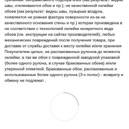
швы, отклеиваются обои и пр.); не качественной оклейки
обоев (как результат: видны швы, пузырьки воздуха,
появляется не ровная фактура поверхности из-за не
качественного основания стены и пр.) которая произведена в
не соответствии с технологией оклейки конкретного вида
обоев (см. инструкции на сайтах производителей); любых
механических повреждений после получения товара, при
доставке от службы доставки к месту оклейки и/или хранения
Покупателем целых, не распакованных рулонов до момента
оклейки; а так же обои с поврежденной заводской упаковкой
(более одного рулона, в случае бракованных обоев) и/или
утерянной этикеткой. Бракованные обои, распакованные и
использованные более одного рулона (3-х полос) - возврату и
обмену не подлежат .