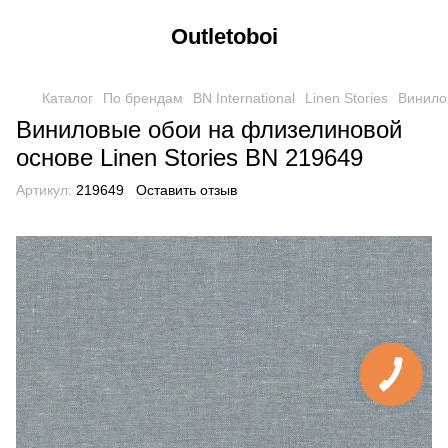
Outletoboi
Каталог
По брендам
BN International
Linen Stories
Винило
Виниловые обои на флизелиновой
основе Linen Stories BN 219649
Артикул:
219649
Оставить отзыв