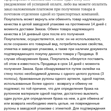
уведомление об успешной оплате, либо вы можете оплатить
заказ наложенным платежом при получении товара в
почтовом отделении одной из транспортных компаний.
Покупатель может вернуть или обменять товар надлежащего
качества в целой заводской упаковке на протяжении 14 дней с
момента доставки Заказа. Обмен товара надлежащего
качества в 14 дневный срок после его получения
Покупателем, осуществляется, если: он не использовался,
если сохранен его товарный вид, потребительские свойства,
этикетка и заводская упаковка, а также при наличии документа
подтверждающего покупку данного товара у Продавца. В
случае обнаружения брака, Покупатель обязуется поставить
об этом в известность Продавца в срок 14 дней с момента
получения Заказа. Брак обнаруживается путем оклейки на
стену полос необходимой длинны с одного целого рулона (3
полосы), бракованные рулоны одного артикля, одной партии,
использованные более одного - возврату и обмену не
подлежат, по той причине, что для определения брака на
рулонном материале одной партии, достаточно выклеить
один рулон для определения брака на нем, а для обмена и/
или возврата необходимо иметь целые, не поврежденные
рулоны в заводской упаковке с этикеткой. Для подтверждения