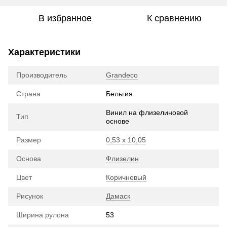
В избранное
К сравнению
Характеристики
Производитель
Grandeco
Страна
Бельгия
Винил на флизелиновой
Тип
основе
Размер
0,53 х 10,05
Основа
Флизелин
Цвет
Коричневый
Рисунок
Дамаск
Ширина рулона
53