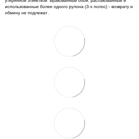
утерянной этикеткой. Бракованные обои, распакованные и
использованные более одного рулона (3-х полос) - возврату и
обмену не подлежат .