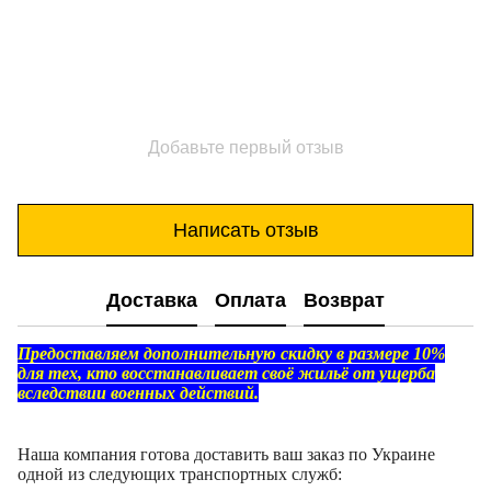
Добавьте первый отзыв
Написать отзыв
Доставка
Оплата
Возврат
Предоставляем дополнительную скидку в размере 10%
для тех, кто восстанавливает своё жильё от ущерба
вследствии военных действий.
Наша компания готова доставить ваш заказ по Украине
одной из следующих транспортных служб: